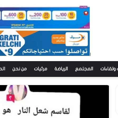
 ولقاءات
المجتمع
الرياضة
مرئيات
من نحن
اتص