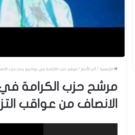
الرئيسية
/
آخر الأخبار
/
مرشح حزب الكرامة في نواذيبو يحذر حزب الانص
مرشح حزب الكرامة في 
الانصاف من عواقب التزو
مشغل
الفيديو