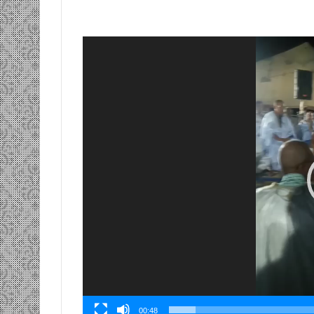
00:48