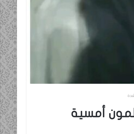
شدة
ظمون أمسية