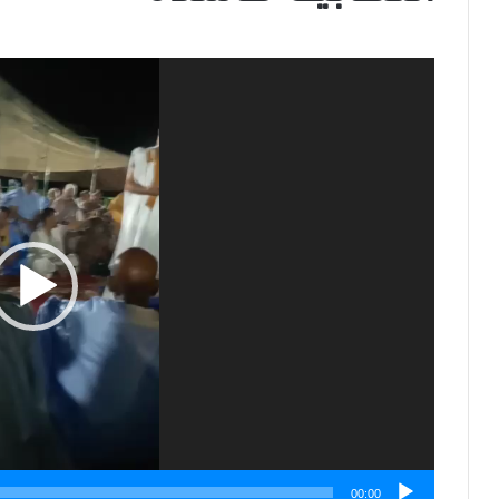
مشغل
الفيديو
00:00