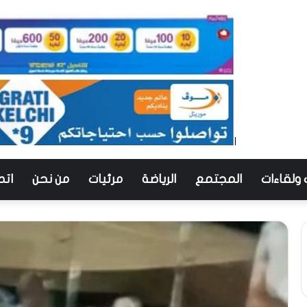
 ولقاءات
المجتمع
الرياضة
مرئيات
من نحن
اتص