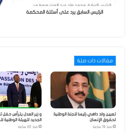
الرئيس السابق يرد على أسئلة المحكمة
مقالات ذات صلة
تعيين ولد داهي رئيسا للجنة الوطنية
و زير العدل يترأس حفل ت
لحقوق الإنسان
الجديد للهيئة الوطنية ل
منذ 19 ساعة
منذ 20 ساعة