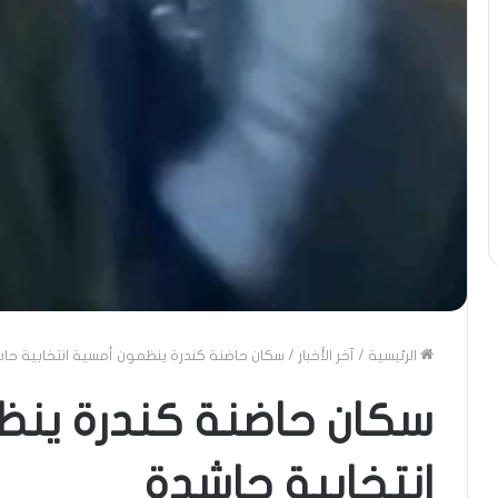
الرئيسية
/
آخر الأخبار
/
سكان حاضنة كندرة ينظمون أمسية انتخابية حا
سكان حاضنة كندرة ين
انتخابية حاشدة