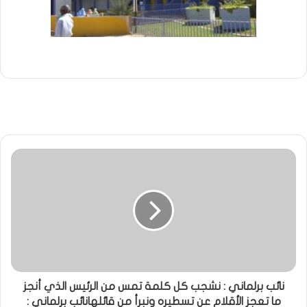
نائب برلماني : نشجب كل كلمة تمس من الرئيس الذي أنجز
ما تعجز الأقلام عن تسطيره ونبرأ من قائلهانائب برلماني :