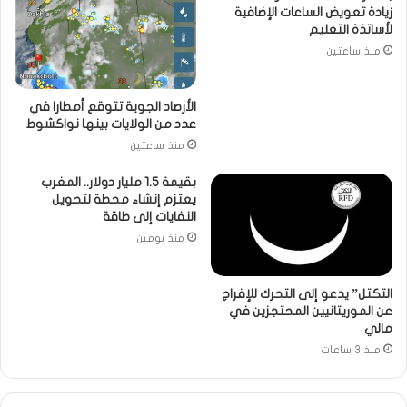
زيادة تعويض الساعات الإضافية
لأساتذة التعليم
منذ ساعتين
الأرصاد الجوية تتوقع أمطارا في
عدد من الولايات بينها نواكشوط
منذ ساعتين
بقيمة 1.5 مليار دولار.. المغرب
يعتزم إنشاء محطة لتحويل
النفايات إلى طاقة
منذ يومين
التكتل” يدعو إلى التحرك للإفراج
عن الموريتانيين المحتجزين في
مالي
منذ 3 ساعات