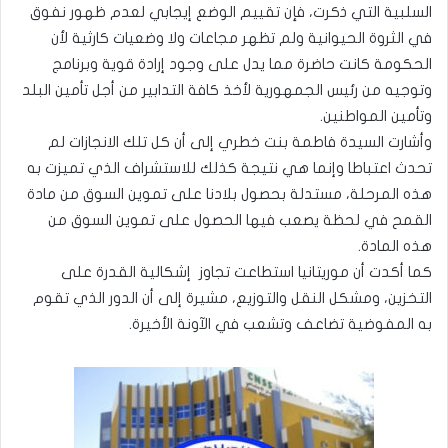
السلبية التي ذكرت، فإن تقييم الوضع إيجابي لعدم ظهور نفوق
في الثروة الحيوانية ولم تظهر مجاعات ولا وضعيات كارثية لأن
الحكومة كانت حاضرة مما يدل على وجود إرادة قوية وبرنامج
وتوجيه من رئيس الجمهورية لأخذ كافة التدابير من أجل تأمين البلد
وتأمين المواطنين.
وأشارت السيدة فاطمة بنت خطري إلى أن كل تلك الانجازات لم
تحدث اعتباطا وإنما هي نتيجة كذلك للاستشراف الذي تميزت به
هذه المرحلة، مستدلة بحصول بلادنا على تموين السوق من مادة
القمح في لحظة يصعب فيها الحصول على تموين السوق من
هذه المادة.
كما أكدت أن موريتانيا استطاعت تجاوز إشكالية القدرة على
التخزين، ومشكل النقل والتوزيع، مشيرة إلى أن الدور الذي تقوم
به المفوضية تضاعف وتشعب في الآونة الأخيرة.