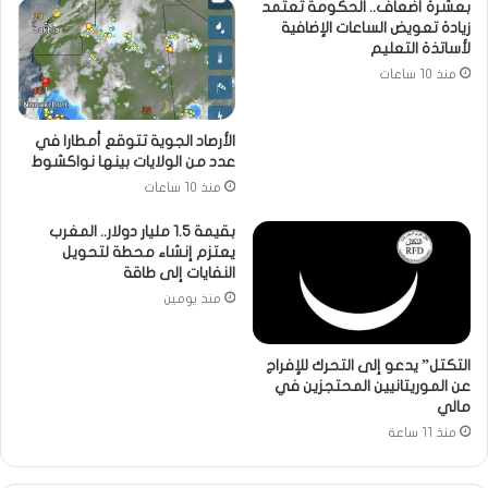
بعشرة أضعاف.. الحكومة تعتمد
زيادة تعويض الساعات الإضافية
لأساتذة التعليم
منذ 10 ساعات
الأرصاد الجوية تتوقع أمطارا في
عدد من الولايات بينها نواكشوط
منذ 10 ساعات
بقيمة 1.5 مليار دولار.. المغرب
يعتزم إنشاء محطة لتحويل
النفايات إلى طاقة
منذ يومين
التكتل” يدعو إلى التحرك للإفراج
عن الموريتانيين المحتجزين في
مالي
منذ 11 ساعة