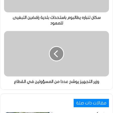
سكان تنباره يطالبوم باستحداث بلدية رافضين التبغيى
للمعود
وزير التجهيز يوشح عددا من المسؤولين في القطاع
مقالات ذات صلة