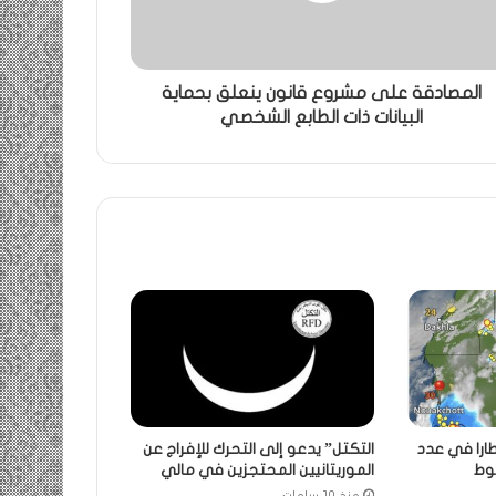
المصادقة على مشروع قانون ينعلق بحماية
البيانات ذات الطابع الشخصي
طارا في عدد
التكتل” يدعو إلى التحرك للإفراج عن
شوط
الموريتانيين المحتجزين في مالي