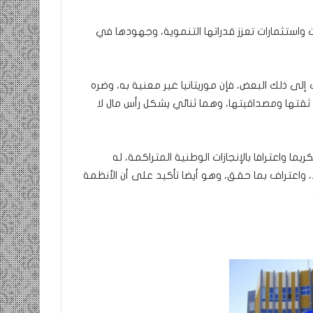
ت واستثمارات تعزز قدراتها التنموية، وجهودها في
إلى ذلك البعض، فإن موريتانيا غير معنية به، وضره
قتها ومصداقيتها، وهما ثنائي يشكل رأس مال لا
ما واعترافا بالإنجازات الوطنية المتراكمة، له
، واعتراف بما حقق، وهو أيضا تأكيد على أن الأنظمة