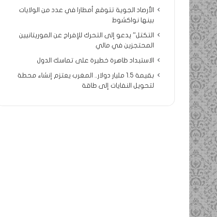
الأرصاد الجوية تتوقع أمطارا في عدد من الولايات
بينها نواكشوط
التكتل” يدعو إلى التحرك للإفراج عن الموريتانيين
المحتجزين في مالي
الاستبداد ظاهرة خطيرة على تماسك الدول
بقيمة 1.5 مليار دولار.. المغرب يعتزم إنشاء محطة
لتحويل النفايات إلى طاقة