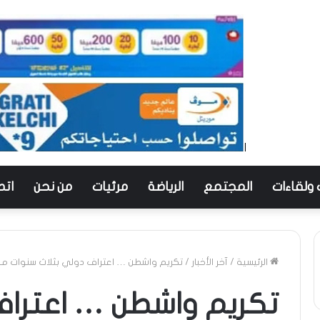
 ولقاءات
المجتمع
الرياضة
مرئيات
من نحن
اتص
الرئيسية
/
آخر الأخبار
/
تكريم واشطن … اعتراف دولي بثلاث سنوات من ا
تكريم واشطن … اعتراف