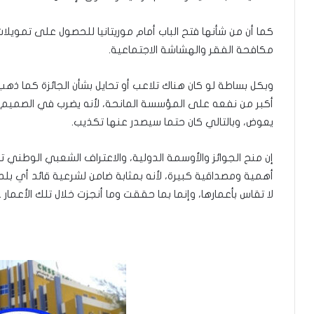
كما أن من شأنها فتح الباب أمام موريتانيا للحصول على تمويلا
مكافحة الفقر والهشاشة الاجتماعية.
وبكل بساطة لو كان هناك تلاعب أو تحايل بشأن الجائزة كما ذهب 
أكبر من نفعه على المؤسسة المانحة، لأنه يضرب في الصميم ث
يعوض، وبالتالي كان حتما سيصدر عنها تكذيب.
إن منح الجوائز والأوسمة الدولية، والاعتراف الشعبي الوطني تكري
أهمية ومصداقية كبيرة، لأنه بمثابة ضامن لشرعية قائد أي بلد
لا تقاس بأعمارها، وإنما بما حققت وما أنجزت خلال تلك الأعمار .