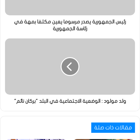
رئيس الجمهورية يصدر مرسوما يعين مكلفا بمهة في
رئاسة الجمهورية
ولد مولود : الوضعية الاجتماعية في البلد "بركان نائم"
مقالات ذات صلة