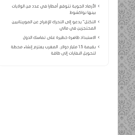
الأرصاد الجوية تتوقع أمطارا في عدد من الولايات
بينها نواكشوط
التكتل” يدعو إلى التحرك للإفراج عن الموريتانيين
المحتجزين في مالي
الاستبداد ظاهرة خطيرة على تماسك الدول
بقيمة 1.5 مليار دولار.. المغرب يعتزم إنشاء محطة
لتحويل النفايات إلى طاقة