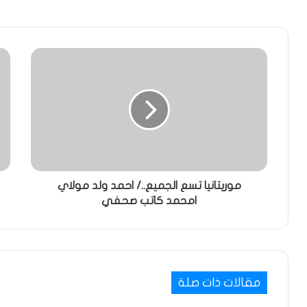
موريتانيا تسع الجميع../ احمد ولد مولاي
امحمد كاتب صحفي
مقالات ذات صلة