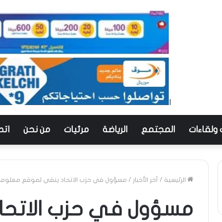
 ولقاءات
المجتمع
الرياضة
مرئيات
من نحن
اتص
الرئيسية
/
آخر الأخبار
/
مسؤول في حزب الاتحاد ينفي لموقع معلوما
مسؤول في حزب الاتحا