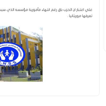
علي اعتبار ان الحزب باق رغم انتهاء مأمورية مؤسسه الذي 
تعرفها موريتانيا .