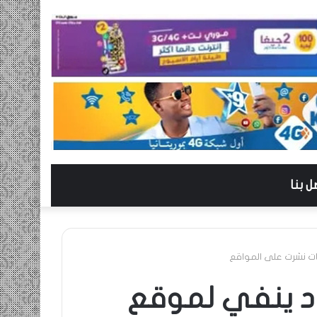
ل بنا
ت نشرت على المواقع
د ينفي لموقع