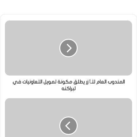
المندوب العام لتٱزر يطلق مكونة تمويل التعاونيات في
لبراكنه