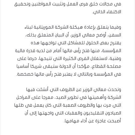
في مجالات خلق فرص العمل وتثبيت المواطنين وتحقيق
الاكتفاء الذاتي.
وفيما يتعلق بإعادة هيكلة الشركة الموريتانية لبناء
السفن، أوضح معالي الوزير، أن البيان المتعلق بذلك،
يقترح بعض الحلول للمشاكل التي تواجهها هذه
المؤسسة، منها فتح رأٍس مالها أمام من لديه قدرة مالية
وفنية، لاستغلال الفرص الكثيرة التي تتيحها، حرصا على
مصلحة القطاع، مؤكدا أن الدولة ستبقى شريكا أساسيا
في المؤسسة وبالتالي لا يعتبر فتح رأس مالها خصخصة.
وتحدث معالي الوزير عن الظروف التي أنشئت فيها
الشركة وأهميتها في تطوير الصيد، معرجا على المراحل
التي مرت بها والظروف الصعبة التي كان يعمل في ظلها
الصيادون التقليديون والعقبات التي واجهتها إلى أن
أصبحت عاجزة عن أداء مهامها.