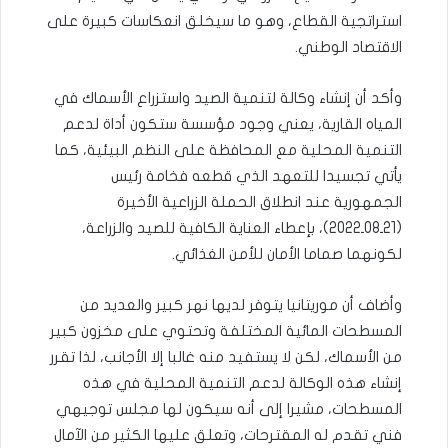
استراتجية القطاع، وهو ما سيخلق انعكاسات كبيرة على
الاقتصاد الوطني.
وأكد أن إنشاء وكالة لتنمية الصيد واستزراع الأسماك في
المياه القارية، يعني وجود مؤسسة ستكون أداة لدعم
التنمية المحلية مع المحافظة على النظم البيئية، كما
يأتي تجسيدا للتعهد الذي قطعه فخامة رئيس
الجمهورية عند انطلاق الحملة الزراعية الأخيرة
(21ـ08ـ2022)، بإعطاء العناية الكافية للصيد والزراعة،
لكونهما صماما الأمان للأمن الغذائي.
وأضاف أن موريتانيا يتوفر لديها نهر كبير والعديد من
المسطحات المائية المختلفة وتحتوي على مخزون كبير
من الأسماك، لكن لا يستفيد منه غالبا إلا الأجانب، لذا تقرر
إنشاء هذه الوكالة لدعم التنمية المحلية في هذه
المسطحات، مشيرا إلى أنه سيكون لها مجلس توجيهي
فني تقدم له المقترحات، وتعلق عليها الكثير من الآمال