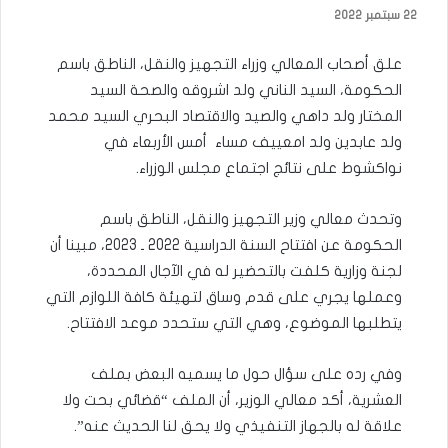
22 سبتمبر 2022
علق أصحاب المعالي وزراء التجهيز والنقل، الناطق باسم
الحكومة، السيد الناني ولد اشروقه والصحة السيد
المختار ولد داهي والصيد والاقتصاد البحري السيد محمد
ولد عابدين ولد امعييف مساء أمس الأربعاء في
نواكشوط على نتائج اجتماع مجلس الوزراء.
وتحدث معالي وزير التجهيز والنقل، الناطق باسم
الحكومة عن افتتاح السنة الدراسية 2022 ـ 2023، مبينا أن
لجنة وزارية كلفت بالتحضير له في الآجال المحددة،
وعملها يجري على قدم وساق لتهيئة كافة اللوازم التي
يتطلبها الموضوع، وهي التي ستحدد موعد الافتتاح.
وفي رده على سؤال حول ما يسميه البعض بملف
العشرية، أكد معالي الوزير، أن الملف “قضائي بحت ولا
علاقة له بالجهاز التنفيذي ولا يحق لنا الحديث عنه”.