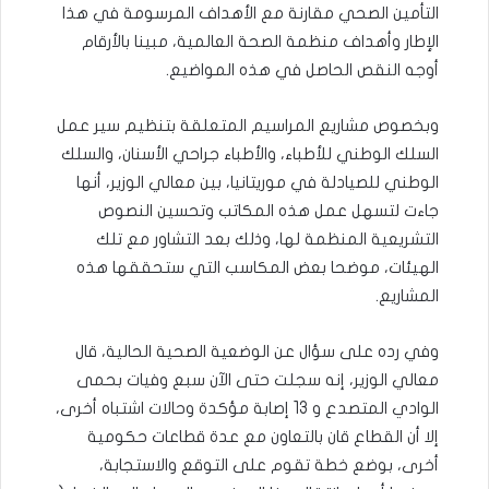
التأمين الصحي مقارنة مع الأهداف المرسومة في هذا
الإطار وأهداف منظمة الصحة العالمية، مبينا بالأرقام
أوجه النقص الحاصل في هذه المواضيع.
وبخصوص مشاريع المراسيم المتعلقة بتنظيم سير عمل
السلك الوطني للأطباء، والأطباء جراحي الأسنان، والسلك
الوطني للصيادلة في موريتانيا، بين معالي الوزير، أنها
جاءت لتسهل عمل هذه المكاتب وتحسين النصوص
التشريعية المنظمة لها، وذلك بعد التشاور مع تلك
الهيئات، موضحا بعض المكاسب التي ستحققها هذه
المشاريع.
وفي رده على سؤال عن الوضعية الصحية الحالية، قال
معالي الوزير، إنه سجلت حتى الآن سبع وفيات بحمى
الوادي المتصدع و 13 إصابة مؤكدة وحالات اشتباه أخرى،
إلا أن القطاع قان بالتعاون مع عدة قطاعات حكومية
أخرى، بوضع خطة تقوم على التوقع والاستجابة،