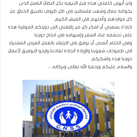
ولن أنهى كلمتي هذه قبل التنويه بكل النضال الباسل الذى
يخوضه عمال وشعب فلسطين في ظل ظروف تضييق الخناق عل
كل مواردهم وأملهم في العيش الكريم.
كما لا يسعني أن اشكر كل من رافقني الى دورتكم الموقرة هذه
على تجشمه عناء السفر وإسهامه في انجاح دورتنا.
وفي الختام أتمنى أن نوفق في الارتقاء بالعمل العربي المشترك
الى طموحات شعوبنا والإرادة الجادة لقادتنا وارجو التوفيق لأعمال
دورتنا هذه واشكركم .
والسلام عليكم ورحمة الله تعالى وبركاته…