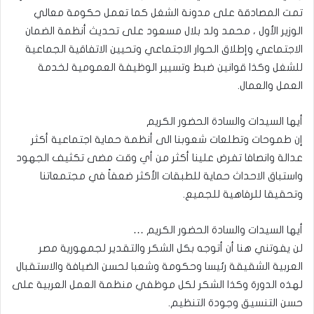
تمت المصادقة على مدونة الشغل كما تعمل حكومة معالي
الوزير الأول ، محمد ولد بلال مسعود على تحديث أنظمة الضمان
الاجتماعي وإطلاق الحوار الاجتماعي وتحيين الاتفاقية الجماعية
للشغل وكذا قوانين ضبط وتسيير الوظيفة العمومية لخدمة
العمل والعمال.
أيها السيدات والسادة الحضور الكريم
إن طموحات وتطلعات شعوبنا الى أنظمة حماية اجتماعية أكثر
عدالة وانصافا تفرض علينا أكثر من أي وقت مضى تكثيف الجهود
واستباق الاحداث حماية للطبقات الأكثر ضعفاً في مجتمعاتنا
وتحقيقا للرفاهية للجميع.
أيها السيدات والسادة الحضور الكريم …
لن يفوتني هنا أن أتوجه بكل الشكر والتقدير لجمهورية مصر
العربية الشقيقة رئيسا وحكومة وشعبا لحسن الضيافة والاستقبال
لهذه الدورة وكذا الشكر لكل موظفي منظمة العمل العربية على
حسن التنسيق وجودة التنظيم.