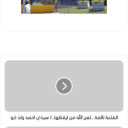
الفتنة نائمة ...لعن الله من ايقظها.../ سيدي احمد ولد خو