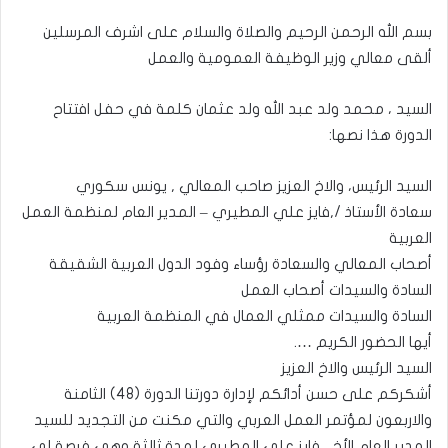
بسم الله الرحمن الرحيم والصلاة والسلام على اشرف المرسلين
ألقى معالي وزير الوظيفة العمومية والعمل
السيد ، محمد ولد عبد الله ولد عثمان كلمة في حفل افتتاح
الدورة هذا نصها:
السيد الرئيس، والاخ العزيز صاحب المعالي , يونس سكوري
سعادة الأستاذ /,فايز علي المطيري – المدير العام لمنظمة العمل
العربية
أصحاب المعالي والسعادة رؤساء وفود الدول العربية الشقيقة
السادة والسيدات أصحاب العمل
السادة والسيدات ممثلي العمال في المنظمة العربية
أيها الحضور الكريم ….
السيد الرئيس والاخ العزيز
أشكركم على حسن أدائكم لإدارة دورتنا الدورة (48) الثامنة
والاربعون لمؤتمر العمل العربي والتي مكنت من التجديد للسيد
المدير العام الأخ , فايز علي المطيري لمدة ثالثة وهى فرصة لي