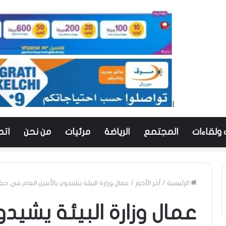
 ولقاءات
المجتمع
الرياضة
مرئيات
من نحن
اتص
الرئيسية
/
آخر الأخبار
/
عمال وزارة البيئة يشيدون بالأمين العام في حف
عمال وزارة البيئة يشيدو