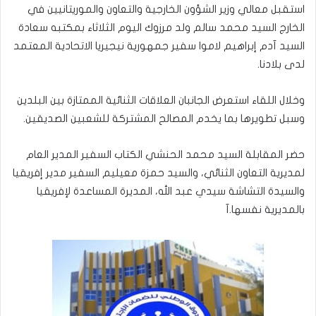
استقبل معالي وزير الشؤون الخارجية والتعاون والموريتانيين في
الخارج السيد محمد سالم ولد مرزوك اليوم الثلاثاء بمكتبه سعادة
السيد آدم إبراهيم لاموا سفير جمهورية نيجيريا الاتحادية المعتمد
لدى بلادنا.
وخلال اللقاء استعرض الجانبان العلاقات الثنائية الممتازة بين البلدين
وسبل تطويرها بما يخدم المصالح المشتركة للشعبين الصديقين.
حضر المقابلة السيد محمد الحنشي الكتاب السفير المدير العام
لمديرية التعاون الثنائي، والسيد حمزة معيليم السفير مدير إفريقيا
والسيدة التشاشة سيدي عبد الله، المديرة المساعدة لإفريقيا
بالمديرية نفسها.
آ