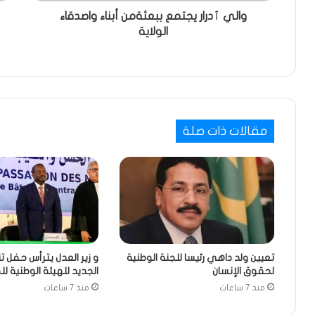
والي ٱدرار يجتمع ببعثةمن أبناء واصدقاء
الولاية
مقالات ذات صلة
تعيين ولد داهي رئيسا للجنة الوطنية
و زير العدل يترأس حفل ت
لحقوق الإنسان
الجديد للهيئة الوطنية ل
منذ 7 ساعات
منذ 7 ساعات