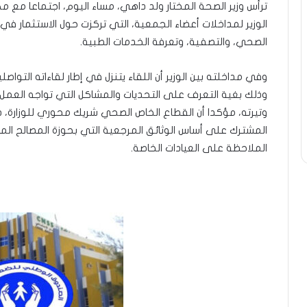
ترأس وزير الصحة المختار ولد داهي، مساء اليوم، اجتماعا مع 
الوزير لمداخلات أعضاء الجمعية، التي تركزت حول الاستثمار في 
الصحي، والتصفية، وتعرفة الخدمات الطبية.
وفي مداخلته بين الوزير أن اللقاء يتنزل في إطار لقاءاته التو
وذلك بغية التعرف على التحديات والمشاكل التي تواجه العم
وتيرته، مؤكدا أن القطاع الخاص الصحي شريك محوري للوزارة، دا
المشترك على أساس الوثائق المرجعية التي بحوزة المصالح المعني
الملاحظة على العيادات الخاصة.