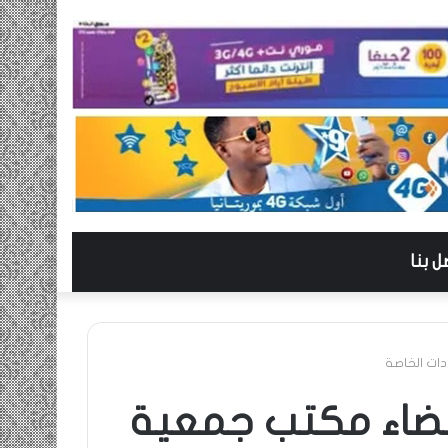
ل بنا
دات الخاصة
أعضاء مكتب جمعية