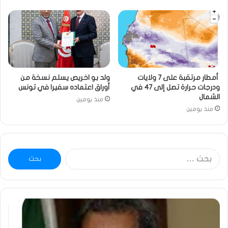
أمطار مرتقبة على 7 ولايات
ولد بو اخريص يسلم نسخة من
ودرجات حرارة تصل إلى 47 في
أوراق اعتماده سفيرا في تونس
الشمال
منذ يومين
منذ يومين
البحث
عن:
ومضة
خاط
:
…
ولد
تحي