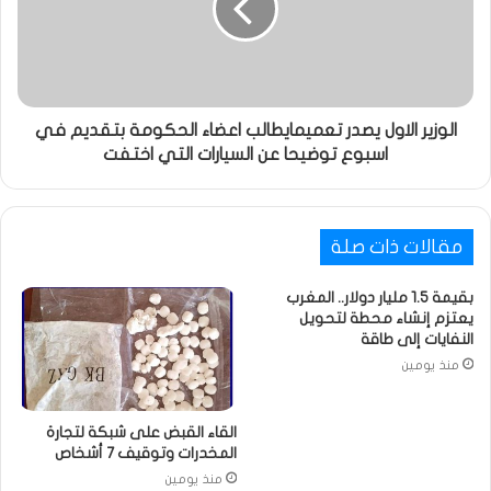
الوزير الاول يصدر تعميمايطالب اعضاء الحكومة بتقديم في
اسبوع توضيحا عن السيارات التي اختفت
مقالات ذات صلة
بقيمة 1.5 مليار دولار.. المغرب
يعتزم إنشاء محطة لتحويل
النفايات إلى طاقة
منذ يومين
القاء القبض على شبكة لتجارة
المخدرات وتوقيف 7 أشخاص
منذ يومين