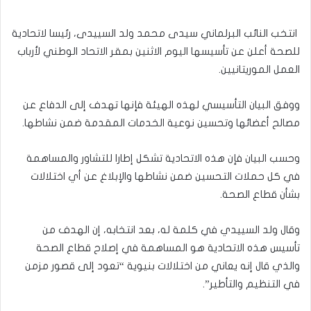
انتخب النائب البرلماني سيدى محمد ولد السييدى، رئيسا لاتحادية
للصحة أعلن عن تأسيسها اليوم الاثنين بمقر الاتحاد الوطني لأرباب
العمل الموريتانيين.
ووفق البيان التأسيسي لهذه الهيئة فإنها تهدف إلى الدفاع عن
مصالح أعضائها وتحسين نوعية الخدمات المقدمة ضمن نشاطها.
وحسب البيان فإن هذه الاتحادية تشكل إطارا للتشاور والمساهمة
في كل حملات التحسين ضمن نشاطها والإبلاغ عن أي اختلالات
بشأن قطاع الصحة.
وقال ولد السييدي في كلمة له، بعد انتخابه، إن الهدف من
تأسيس هذه الاتحادية هو المساهمة في إصلاح قطاع الصحة
والذي قال إنه يعاني من اختلالات بنيوية “تعود إلى قصور مزمن
في التنظيم والتأطير”.