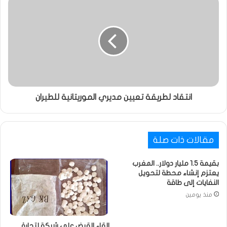
انتقاد لطريقة تعيين مديري الموريتانية للطيران
مقالات ذات صلة
بقيمة 1.5 مليار دولار.. المغرب
يعتزم إنشاء محطة لتحويل
النفايات إلى طاقة
منذ يومين
القاء القبض على شبكة لتجارة