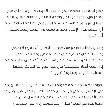
عضو الجمعية فاطمة ديكو قالت إن الأمهات كن يراهن على فتح
المركز في البداية غير أنهن واجهن ألوانا من المعاناة وبعثن بعديد
الرسائل إلى الوزارة والسلطات منذ أشهر ولم يتم لحد الساعة تلبية
أي مطلب على الإطلاق وهو ما تسبب في موجة إحباط وخيبة
أمل كبيرة .
واعتبرت فاطمة ديكو في حديث ل”الأخبار” أن المركز لا يقدم
وجبات للأطفال ذات قيمة وإنما علبة عصير وقطعة بسكويت
معتبرة أن المركز لم يعد يقدم في الفترة الأخيرة أي شيء إضافة
إلى غياب أطباء متخصصين في هذا النوع من الحالات للأطفال
المصابين بالتوحد ومتلازمة “داوون”
بدورها عضو الجمعية مكفولة بنت محمد اعتبرت أن ما تم ترويجه
في الإعلام الرسمي من تحسين خدمات المركز محض افتراء وكل ما
في الأمر ان المركز في بدايته كان يضم مع الأطفال زملائهم
المتنازعين مع القانون قبل ان يتم تحويله إلى منزل خصوصي