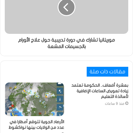
موريتانيا تشارك في دورة تدريبية حول علاج الأورام
بالجسيمات المشعة
مقالات ذات صلة
بعشرة أضعاف.. الحكومة تعتمد
زيادة تعويض الساعات الإضافية
لأساتذة التعليم
منذ 9 ساعات
الأرصاد الجوية تتوقع أمطارا في
عدد من الولايات بينها نواكشوط