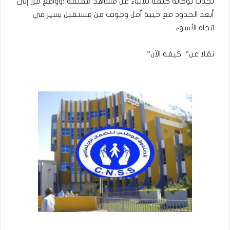
تحدث لوكالة كيفه للأنباء عن مشاهد مقلقة ؛وواقع مزر إلى
أبعد الحدود مع خيبة أمل وخوف من مستقبل يسير في
اتجاه الأسوء.
نقلا عن” كيفه الآن”