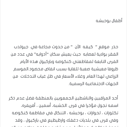
أطفال بوحبشه
حذر موقع ” كيفه الآن ” من حدوث مجاعة في جيولدب
الفقر بولاية لعصابه حيث يعيش سكان “آدوابه” في عدد من
الفرى التابعة لمقاطعتي كنكوصه وباركيول هذه الأيام
ظروفا معيشية صعبة للغاية بسبب انفاض محصود.الموسم
الزراعي لهذا العام وغلاء الأسعار في ظل غياب التدخلات من
الجهات الاجتماعية الرسمية.
أحد المراقبين والناشطين الجمعويين بالمنطقة فضل عدم ذكر
اسمه تجول مؤخرا في قرى :الخشبه، أسمين ، أفريفره،
تكلوزات ، لحوارات ، بوحبشه ، التنكال في مقاطعة كنكوصه
وفي قرى في بلديات دغفك وارظيظيع في باركيول ، وقد