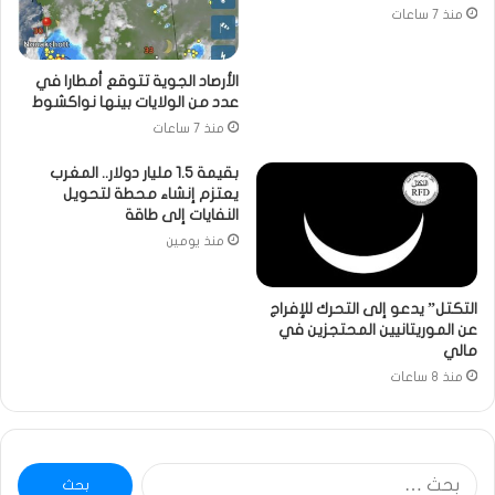
منذ 7 ساعات
الأرصاد الجوية تتوقع أمطارا في
عدد من الولايات بينها نواكشوط
منذ 7 ساعات
بقيمة 1.5 مليار دولار.. المغرب
يعتزم إنشاء محطة لتحويل
النفايات إلى طاقة
منذ يومين
التكتل” يدعو إلى التحرك للإفراج
عن الموريتانيين المحتجزين في
مالي
منذ 8 ساعات
البحث