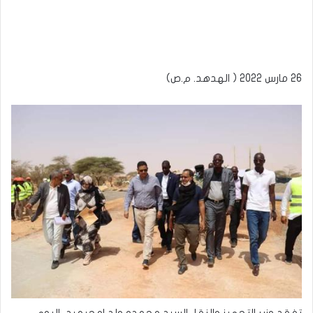
26 مارس 2022 ( الهدهد. م.ص)