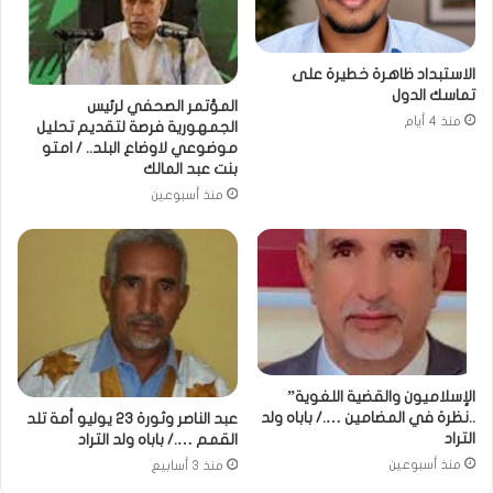
الاستبداد ظاهرة خطيرة على
تماسك الدول
المؤتمر الصحفي لرئيس
منذ 4 أيام
الجمهورية فرصة لتقديم تحليل
موضوعي لاوضاع البلد.. / امتو
بنت عبد المالك
منذ أسبوعين
الإسلاميون والقضية اللغوية”
..نظرة في المضامين …./ باباه ولد
عبد الناصر وثورة 23 يوليو أمة تلد
التراد
القمم …./ باباه ولد التراد
منذ أسبوعين
منذ 3 أسابيع