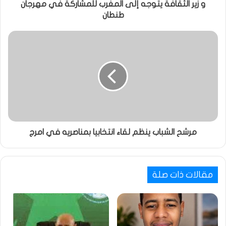
و زير الثقافة يتوجه إلى المغرب للمشاركة في مهرجان
طنطان
مرشح الشباب ينظم لقاء انتخابيا بمناصريه في امرج
مقالات ذات صلة