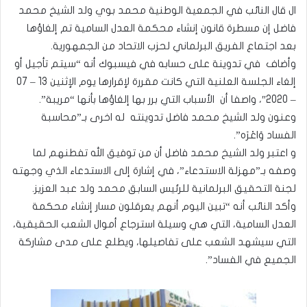
ال قال النائب في الجمعية الوطنية محمد بوي ولد الشيخ محمد
فاضل إن مسطرة قانون إنشاء محكمة العدل السامية تم إلغاؤها
بعد اجتماع الفريق البرلماني لحزب الاتحاد من الجمهورية.
وأضاف في تدوينة على حسابه في فيسبوك أنه “سيتم تأجيل أو
إلغاء الجلسة العلنية التي كانت مقررة لإقرارها يوم الإثنين 13 – 07
– 2020″، واصفا أن الأسباب التي برر بها إلغاؤها بأنها “مريبة”.
وعنون ولد الشيخ محمد فاضل تدوينته له اخرى بـ”محاسبة
الفساد وَاعْرَه”.
و اعتبر ولد الشيخ محمد فاضل أن من توفيق الله تفطنهم لما
وصفه بـ”مهزلة الاستدعاء”، في إشارة إلى الاستدعاء الذي وجهته
لجنة التحقيق البرلمانية للرئيس السابق محمد ولد عبد العزيز.
وأكد النائب أنه “تبين اليوم أنهم يعرقلون مسار إنشاء محكمة
العدل السامية، التي هي وسيلة استرجاع أموال الشعب الحقيقية،
التي سيشهد الشعب على تفاصيلها، ويطلع على مدى مشاركة
الجميع في الفساد”.