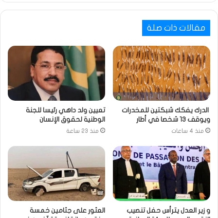
مقالات ذات صلة
الدرك يفكك شبكتين للمخدرات
تعيين ولد داهي رئيسا للجنة
ويوقف 13 شخصا في أطار
الوطنية لحقوق الإنسان
منذ 4 ساعات
منذ 23 ساعة
و زير العدل يترأس حفل تنصيب
العثور على جثامين خمسة