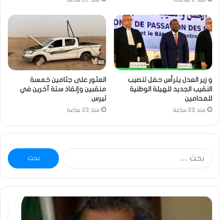
و زير العدل يترأس حفل تنصيب
العثور على جثامين خمسة
النقيب الجديد للهيئة الوطنية
منقبين وإنقاذ ستة آخرين في
للمحامين
تيرس
منذ 23 ساعة
منذ 23 ساعة
البحث
عن:
ومضة
خاط
:
…