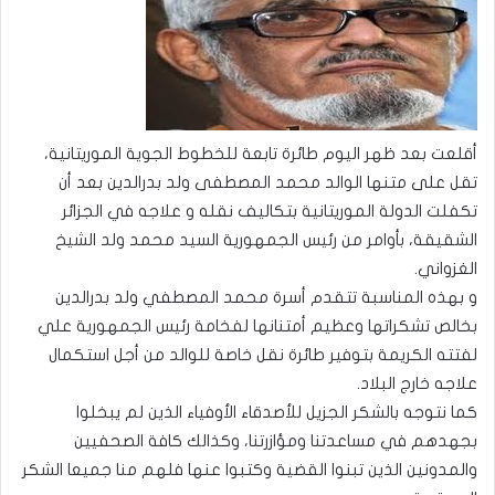
أقلعت بعد ظهر اليوم طائرة تابعة للخطوط الجوية الموريتانية،
تقل على متنها الوالد محمد المصطفى ولد بدرالدين بعد أن
تكفلت الدولة الموريتانية بتكاليف نقله و علاجه في الجزائر
الشقيقة، بأوامر من رئيس الجمهورية السيد محمد ولد الشيخ
الغزواني.
و بهذه المناسبة تتقدم أسرة محمد المصطفي ولد بدرالدين
بخالص تشكراتها وعظيم أمتنانها لفخامة رئيس الجمهورية علي
لفتته الكريمة بتوفير طائرة نقل خاصة للوالد من أجل استكمال
علاجه خارج البلاد.
كما نتوجه بالشكر الجزيل للأصدقاء الأوفياء الذين لم يبخلوا
بجهدهم في مساعدتنا ومؤازرتنا، وكذالك كافة الصحفيين
والمدونين الذين تبنوا القضية وكتبوا عنها فلهم منا جميعا الشكر