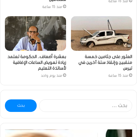
منذ 15 ساعة
منذ 15 ساعة
العثور على جثامين خمسة
بعشرة أضعاف.. الحكومة تعتمد
منقبين وإنقاذ ستة آخرين في
زيادة تعويض الساعات الإضافية
تيرس
لأساتذة التعليم
منذ 15 ساعة
منذ يوم واحد
البحث
عن:
خاطرة
وم