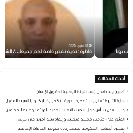
:
..أ
تحية
شم
تقدير
الإن
خاصة
في
لكم
أمت
جميعا…/
الش
الشيخ
بونا
التراد
31 مايو، 2025
محمد
خاطرة : تحية تقدير خاصة لكم جميعا…/ الشيخ التراد محمد
و
أحدث المقالات
تعيين ولد داهي رئيسا للجنة الوطنية لحقوق الإنسان
وزارة التربية تعلن بدء تصحيح الدورة التكميلية للبكالوريا السبت المقبل
و زير العدل يترأس حفل تنصيب النقيب الجديد للهيئة الوطنية للمحامين
العثور على جثامين خمسة منقبين وإنقاذ ستة آخرين في تيرس
بعشرة أضعاف.. الحكومة تعتمد زيادة تعويض الساعات الإضافية