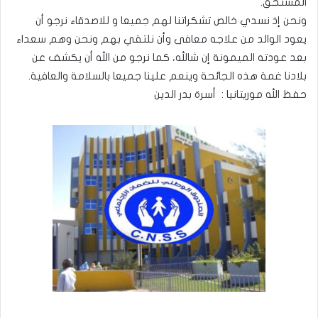
المستحق.
ونحن إذ نسدي خالص تشكراتنا لهم جميعا و للاصدقاء نرجو أن
يعود الوالد من علاجه معافى وأن نلتقي بهم ونحن وهم سعداء
بعد عودته الميمونة إن شالله، كما نرجو من الله أن يكشف عن
بلادنا غمة هذه الجائحة وينعم علينا جميعا بالسلامة والعافية.
حفظ الله موريتانيا : أسرة بدر الدين