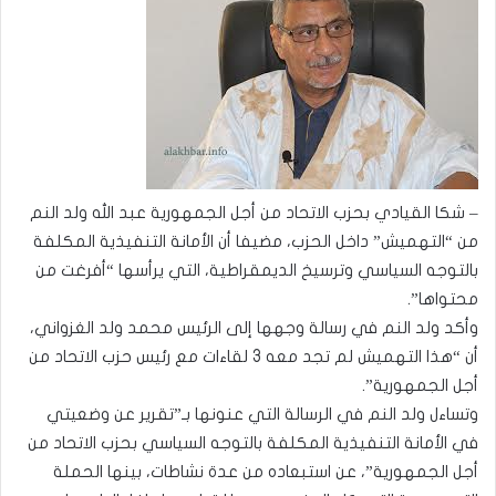
– شكا القيادي بحزب الاتحاد من أجل الجمهورية عبد الله ولد النم
من “التهميش” داخل الحزب، مضيفا أن الأمانة التنفيذية المكلفة
بالتوجه السياسي وترسيخ الديمقراطية، التي يرأسها “أفرغت من
محتواها”.
وأكد ولد النم في رسالة وجهها إلى الرئيس محمد ولد الغزواني،
أن “هذا التهميش لم تجد معه 3 لقاءات مع رئيس حزب الاتحاد من
أجل الجمهورية”.
وتساءل ولد النم في الرسالة التي عنونها بـ”تقرير عن وضعيتي
في الأمانة التنفيذية المكلفة بالتوجه السياسي بحزب الاتحاد من
أجل الجمهورية”، عن استبعاده من عدة نشاطات، بينها الحملة