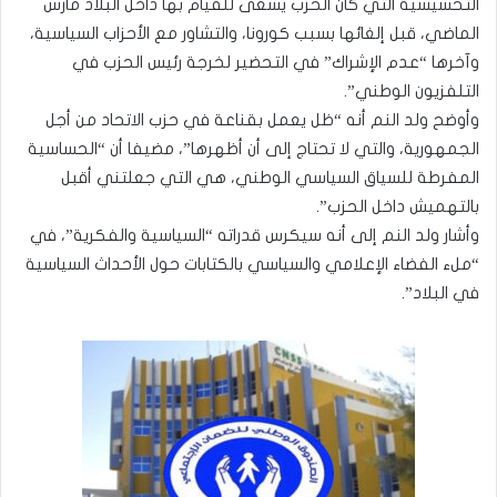
التحسيسية التي كان الحزب يسعى للقيام بها داخل البلاد مارس
الماضي، قبل إلغائها بسبب كورونا، والتشاور مع الأحزاب السياسية،
وآخرها “عدم الإشراك” في التحضير لخرجة رئيس الحزب في
التلفزيون الوطني”.
وأوضح ولد النم أنه “ظل يعمل بقناعة في حزب الاتحاد من أجل
الجمهورية، والتي لا تحتاج إلى أن أظهرها”، مضيفا أن “الحساسية
المفرطة للسياق السياسي الوطني، هي التي جعلتني أقبل
بالتهميش داخل الحزب”.
وأشار ولد النم إلى أنه سيكرس قدراته “السياسية والفكرية”، في
“ملء الفضاء الإعلامي والسياسي بالكتابات حول الأحداث السياسية
في البلاد”.