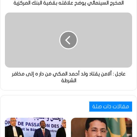
المخرج السينمائي يوضح علاقته بقضية البنك المركزية
عاجل : ألامن يقتاد ولد أحمد المكي من دار ه إلى مخافر
الشرطة
مقالات ذات صلة