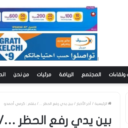
 ولقاءات
المجتمع
الرياضة
مرئيات
من نحن
اتص
الرئيسية
/
آخر الأخبار
/
بين يدي رفع الحظر …/ بقلم : كرمي أحمدو
بين يدي رفع الحظر …/