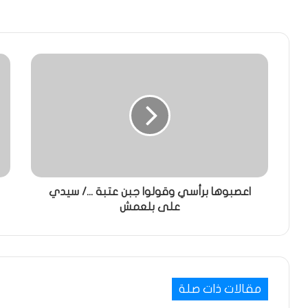
اعصبوها برأسي وقولوا جبن عتبة .../ سيدي
على بلعمش
مقالات ذات صلة