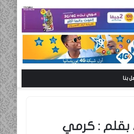
ل بنا
 بقلم : كرمي