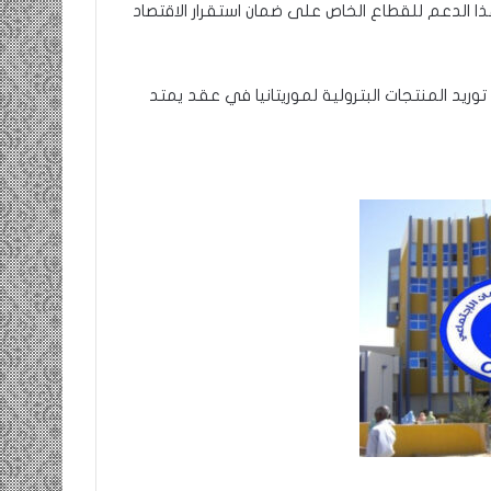
ا الدعم للقطاع الخاص على ضمان استقرار الاقتصاد
 على صفقة توريد المنتجات البترولية لموريتانيا في عقد يمتد