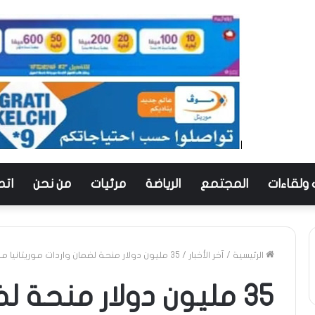
 ولقاءات
المجتمع
الرياضة
مرئيات
من نحن
اتص
الرئيسية
/
آخر الأخبار
/
35 مليون دولار منحة لضمان واردات موريتانيا من المنتوجات البترولية
35 مليون دولار منحة ل