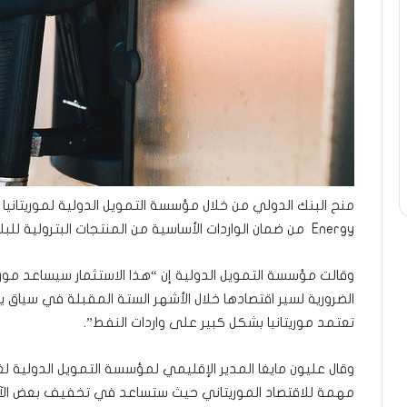
Energy من ضمان الواردات الأساسية من المنتجات البترولية للبلاد.
وقالت مؤسسة التمويل الدولية إن “هذا الاستثمار سيساعد موريت
الضرورية لسير اقتصادها خلال الأشهر الستة المقبلة في سياق
تعتمد موريتانيا بشكل كبير على واردات النفط”.
وقال عليون مايغا المدير الإقليمي لمؤسسة التمويل الدولية لغ
مهمة للاقتصاد الموريتاني حيث ستساعد في تخفيف بعض الآثار ا