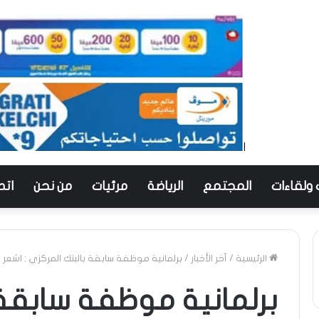
 ولقاءات
المجتمع
الرياضة
مرئيات
من نحن
اتص
الرئيسية
/
آخر الأخبار
/
برلمانية موظفة سابقة بالبنك المركزي : اشعر 
برلمانية موظفة سابقة 