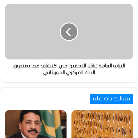
النيابه العامة تباشر التحقيق في اكتشاف عجز بصندوق
البنك المركزي الموريتاني
مقالات ذات صلة