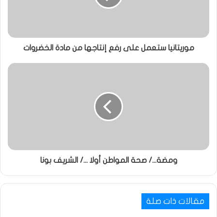
موريتانيا ستعمل على رفع إنتاجها من مادة الخضروات
ومضة.../ صحة المواطن أولا .../ الشريف بونا
مقالات ذات صلة