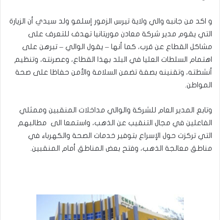
و اكد من جانبه والي ولاية تيرس الزمور إسلمو ولد سيدي أن الزيارة
التي يقوم مدير شركة معادن موريتانيا تهدف للتعرف على
مشاكل القطاع عن قرب، كما أنها – يقول الوالي – تبرهن على
اهتمام السلطات العليا في البلد بهذا القطاع، وعصرنته، وتنظيم
أنشطته، وتقنينه بصفة تضمن السلامة والأمن حفاظا على صحة
المواطن.
وتابع المدير العام للشركة والوالي مداخلات المنقبين وممثلي
الفاعلين في مجال التنقيب عن الذهب، واستمعا الى مطالبهم
التي تركزت حول الإسراع بتوفير خدمات الصحة والكهرباء في
مناطق معالجة الذهب، وفتح بعض المناطق أمام المنقبين.