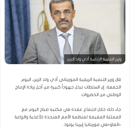
وزير التنمية الريفية أدي ولد الزين
قال وزير التنمية الريفية الموريتاني أدي ولد الزين، اليوم
الجمعة، إن السلطات تبذل جهوداً كبيرة من أجل زيادة الإنتاج
الوطني من الخضروات.
جاء ذلك خلال اجتماع عقده في مكتبه صباح اليوم مع
الممثلة المقيمة لمنظمة الأمم المتحدة للأغذية والزراعة
«الفاو»في موريتانيا إيرينا بوتود.