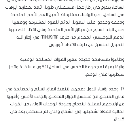
الساحل يندرج في إطار عمل مستقبلي طويل الأمد لمحاربة الإرهاب
في الساحل، رحب الرؤساء بمقترحات الأمين العام للأمم المتحدة
ودعمه وجددوا طلب التمويل الدائم للقوة المشتركة ووضعها
ضمن البند السابع من ميثاق الأمم المتحدة وفي انتظار ذلك حيوا
الدعم اللوجستي المقدم من طرف MINUSMA في إطار آلية
التمويل المنسق من طرف الاتحاد الأوروبي.
وطالبوا بمساهمة جديدة لتعزيز القوات المسلحة الوطنية
والإقليمية لمجموعة الخمس في الساحل لتكون مستقلة وتتعزز
سيطرتها على الوضع.
17. وجدد رؤساء الدول دعمهم لتنفيذ اتفاق السلم والمصالحة في
مالي المنبثق عن مسلسل الجزائر المتعلق بالجانب الأمني وأعربوا
عن ارتياحهم لعملية الاندماج وعودة الوحدات الأولى من القوات
المالية المعاد تشكيلها إلى الشمال والتي لم تستكمل بعد في
كيدال.