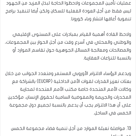
عمليات تأمين المجموعات ولاحظوا الحاجة لبذل المزيد من الجهود
ليس فقط من أجل العودة الفعلية للسكان ولكن أيضا لتنفيذ برامج
تنموية أعاقها انتشار وباء كورونا.
ولاحظ القادة أهمية القيام بمبادرات على المستوى الإقليمي
والوطني والمحلي في أسرع وقت من أجل الحوار بين المجموعات،
والمصالحات ومعالجة المسائل الجوهرية حول تقاسم الموارد أو
بالنسبة للنزاعات العقارية.
ويدعم الرؤساء الالتزام الأوروبي المستمر ومتعدد الجوانب من خلال
بعثات تعزيز القدرات لقوات الأمن الداخلية (EUCAP) بالشراكة مع
وكالات الأمم المتحدة خاصة مكتب الأمم المتحدة لمحاربة
المخدرات والجريمة والمفوضية السامية لحقوق الإنسان، مؤكدين
على أن هذا الالتزام يجب أن يدعم بالنسبة لجميع دول مجموعة
الخمس في الساحل.
13. مواصلة تعبئة الموارد من أجل تنمية فضاء مجموعة الخمس