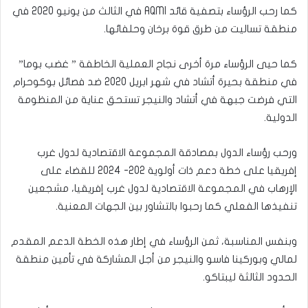
كما رحب الرؤساء بتصفية قائد AQMl في الثالث من يونيو 2020 في
منطقة تساليت من طرق قوة برخان وحلفائها.
كما حيى الرؤساء مرة أخرى نجاح العملية الخاطفة ” غضب بوما”
في منطقة بحيرة أتشاد في شهر ابريل 2020 ضد فصائل بوكوحرام
التي فرضت جبهة في أتشاد والنيجر تستحق عناية من المنظومة
الدولية.
ورحب رؤساء الدول بمصادقة المجموعة الاقتصادية لدول غرب
إفريقيا على خطة دعم ذات أولوية 202- 2024 للقضاء على
الإرهاب في المجموعة الاقتصادية لدول غرب إفريقيا، مشجعين
تنفيذها الفعلي كما رحبوا بالتشاور بين الجهات المعنية.
وبنفس المناسبة، ثمن الرؤساء في إطار هذه الخطة الدعم المقدم
لمالي وبوركينا فاسو والنيجر من أجل المشاركة في تأمين منطقة
الحدود الثالثة ليبتاكو.