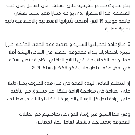
ينذر بحدوث مخاطر حقيقية على الاستقرار في الساحل وفي شبه
المنطقة، هذا الاستقرار الذي يواجه اختبارا صعبا بسبب تفشي
جائحة كوفيد 19 التي أصبحت تأثيراتها الاقتصادية والاجتماعية بادية
بصورة خطيرة.
6. فبالإضافة لحصيلتها البشرية والصحية فقد ألحقت الجائحة أضرارا
كبيرة باقتصاديات بلدان مجموعة الخمس في الساحل الهشة أصلا
مما يهدد بانكماش حقيقي للناتج الداخلي الخام قد تصل نسبته
في بعض هذه البلدان مابين 7% و 8% خلال سنة 2020.
إن التنظيم المادي لهذه القمة في مثل هذه الظروف يمثل دليلا
على الصرامة في مواجهة الأزمة بشكل غير مسبوق مع التأكيد
على الإرادة لبذل كل الوسائل الضرورية للقضاء نهائيا على هذا الداء.
وفي هذا السياق عبر رؤساء الدول عن تضامنهم مع العائلات
المجوعة وتمنياتهم بالشفاء العاجل لكل المصابين.