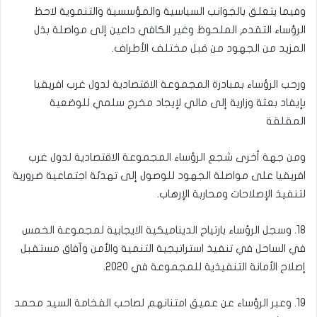
وفيما يتعلق بالجوانب السياسية والمؤسسية والتنموية لاحظ
الرؤساء التقدم الملحوظ وغير الكافي داعين إلى مواصلة بذل
المزيد من الجهود من قبل مختلف الأطراف.
ورحب الرؤساء بمبادرة المجموعة الاقتصادية لدول غرب افريقيا
بإيفاد بعثة وزارية إلى مالي لإيجاد مخرج سلمي للوضعية
المقلقة
ومن جهة أخرى شجع الرؤساء المجموعة الاقتصادية لدول غرب
افريقيا على مواصلة الجهود للوصول إلى تهدئة اجتماعية ضرورية
لتنفيذ الإصلاحات ومحاربة الإرهاب.
18. وسجل الرؤساء بارتياح الديناميكية الايجابية لمجموعة الخمس
في الساحل في تنفيذ استراتيجية التنمية والأمن وآفاق مستقبل
إصلاح الأمانة التنفيذية للمجموعة في 2020.
19. وعبر الرؤساء عن عميق امتنانهم لصاحب الفخامة السيد محمد