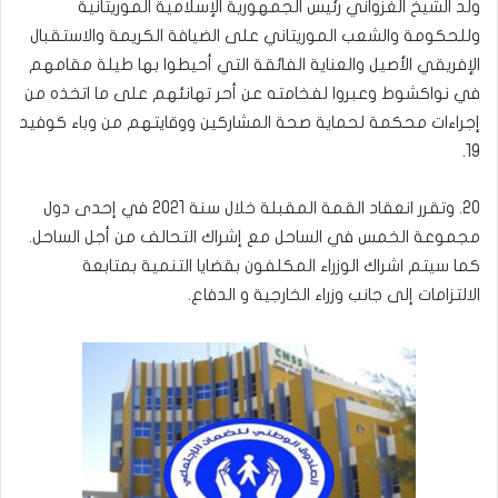
ولد الشيخ الغزواني رئيس الجمهورية الإسلامية الموريتانية
وللحكومة والشعب الموريتاني على الضيافة الكريمة والاستقبال
الإفريقي الأصيل والعناية الفائقة التي أحيطوا بها طيلة مقامهم
في نواكشوط وعبروا لفخامته عن أحر تهانئهم على ما اتخذه من
إجراءات محكمة لحماية صحة المشاركين ووقايتهم من وباء كوفيد
19.
20. وتقرر انعقاد القمة المقبلة خلال سنة 2021 في إحدى دول
مجموعة الخمس في الساحل مع إشراك التحالف من أجل الساحل.
كما سيتم اشراك الوزراء المكلفون بقضايا التنمية بمتابعة
الالتزامات إلى جانب وزراء الخارجية و الدفاع.