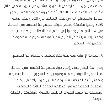
تحالف من أجل الساحل” في الثامن والعشرين من أبريل الماضي خلال
مؤتمر عبر الفيديو بين الاتحاد الأوروبي ومجموعة الخمس في
الساحل والاجتماع الوزاري لهذا التحالف في الثاني عشر يونيو
2020 وحيوا مشاركة جميع شركاء مجموعة الخمس في الساحل
في هذا الاجتماع ودعوا إلى دعم هذا التحالف وتحديد بنيته
وأدوات إدارته بالتعاون الوثيق مع الأمانة التنفيذية لمجموعة
الخمس في الساحل.
10. محاربة الإرهاب متواصلة بكل تصميم وانسجام من الجميع.
وفي هذا الإطار حيى رؤساء دول مجموعة الخمس في الساحل
تعبئة أفراد القوة الإضافية وقوة برخام الشهور الستة المنصرمة
وتفعيل آلية القيادة المشتركة معربين عن ارتياحهم لإيقاف
العمليات المدعومة في منطقة الحدود الثلاثة والنجاحات
المسجلة من طرف القوات الوطنية والقوة المشتركة والقوات
الدولية.