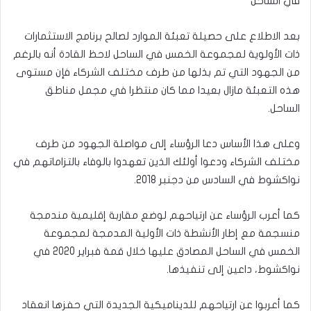
في الساحل
بعد الاطلاع على حصيلة تعبئة الموارد لصالح برنامج الاستثمارات
ذات الأولوية لمجموعة الخمس في الساحل لاحظ القادة أنه بالرغم
من الجهود التي تم بذلها من طرف مختلف الشركاء فإن مستوى
هذه التعبئة مازال بعيدا مما كان منتظرا في مجمل مناطق
الساحل.
وعلى هذا الأساس دعا الرؤساء إلى مواصلة الجهود من طرف
مختلف الشركاء ودعوا أولئك الذين تعهدوا بالوفاء بالتزاماتهم في
نواكشوط في السادس من دجنبر 2018.
كما أعرب الرؤساء عن ارتياحهم لوضع مقاربة إقليمية مندمجة
منسجمة مع إطار الأنشطة ذات الأولية المدمجة لمجموعة
الخمس في الساحل المصادق عليها خلال قمة فبراير 2020 في
نواكشوط، داعين إلى تنفيذها.
كما أعربوا عن ارتياحهم للديناميكية الجديدة التي حفزها انعقاد