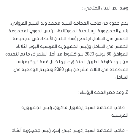
وهذا نص البيان الختامي :
بدع حدوة من صاحب الفخامة السيد محمد ولد الشيخ الغزواني،
رئيس الجمهورية الإسلامية الموريتانية، الرئيس الدوري لمجموعة
الخمس في الساحل اجتمع رؤساء البلدان الأعضاء في مجموعة
الخمس في الساحل ورئيس الجمهورية الفرنسية اليوم الثلاثاء
الموافق 30 يونيو 2020 بنواكشوط من أجل استعراض ما تم تنفيذه
من بنود خارطة الطريق المتفق عليها خلال قمة “بو” بفرنسا
المنعقدة في الثالث عشر من يناير 2020 وتقييم الوضعية في
الساحل.
2. وقد حضر القمة الرؤساء :
– صاحب الفخامة السيد إيمانويل ماكرون، رئيس الجمهورية
الفرنسية
– صاحب الفخامة السيد إدريس ديبي إتنو، رئيس جمهورية أتشاد