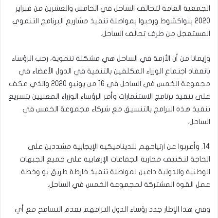
الجمعية العامة لتحالف الساحل في الخامس والعشرين من فبراير
2020 بنواكشوط ورحبوا بمواصلة تنفيذ مشاريع البرنامج التنموي
المستعجل من طرف تحالف الساحل.
وإيمانا من أن الأزمة في الساحل هي مشكلة تنموية، رحب الرؤساء
بانعقاد اجتماع الوزراء المكلفين بالتنمية في الدول الأعضاء في
مجموعة الخمس في الساحل في 16 من يونيو 2020 والذي عكف
على تنفيذ برنامج الاستثمارات وأمر الرؤساء الوزراء المعنيين بتسريع
تنفيذ هذه البرامج بالتنسيق مع شركاء مجموعة الخمس في
الساحل.
14. وأعربوا عن ارتياحهم للديناميكية الإيجابية مشددين على
الحاجة لتكثيف محاربة الجماعات الإرهابية على جميع الجبهات
الوطنية والدولية داعين لمواصلة تنفيذ خارطة طريق بو وخطة
عمل القوة المشتركة لمجموعة الخمس في الساحل.
وفي هذا الإطار جدد رؤساء الدول التزامهم بعدم التسامح مع أي