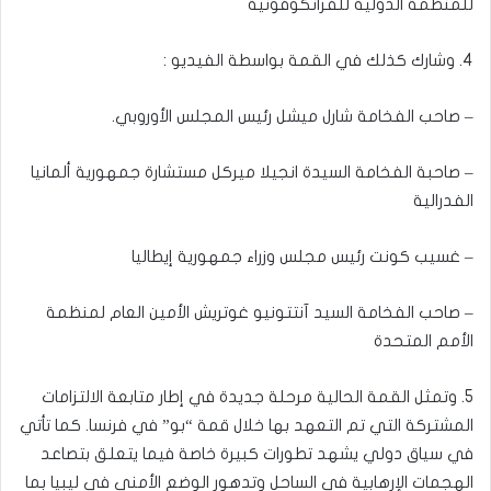
للمنظمة الدولية للفرانكوفونية
4. وشارك كذلك في القمة بواسطة الفيديو :
– صاحب الفخامة شارل ميشل رئيس المجلس الأوروبي.
– صاحبة الفخامة السيدة انجيلا ميركل مستشارة جمهورية ألمانيا
الفدرالية
– غسيب كونت رئيس مجلس وزراء جمهورية إيطاليا
– صاحب الفخامة السيد آنتتونيو غوتريش الأمين العام لمنظمة
الأمم المتحدة
5. وتمثل القمة الحالية مرحلة جديدة في إطار متابعة الالتزامات
المشتركة التي تم التعهد بها خلال قمة “بو” في فرنسا. كما تأتي
في سياق دولي يشهد تطورات كبيرة خاصة فيما يتعلق بتصاعد
الهجمات الإرهابية في الساحل وتدهور الوضع الأمني في ليبيا بما