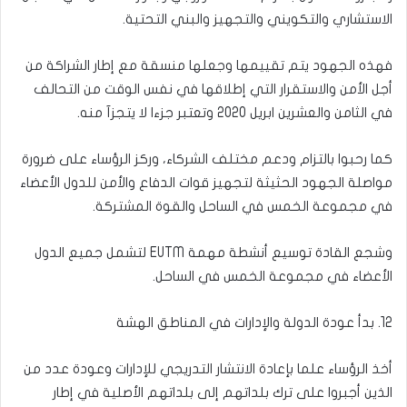
الاستشاري والتكويني والتجهيز والبني التحتية.
فهذه الجهود يتم تقييمها وجعلها منسقة مع إطار الشراكة من
أجل الأمن والاستقرار التي إطلاقها في نفس الوقت من التحالف
في الثامن والعشرين ابريل 2020 وتعتبر جزءا لا يتجزآ منه.
كما رحبوا بالتزام ودعم مختلف الشركاء، وركز الرؤساء على ضرورة
مواصلة الجهود الحثيثة لتجهيز قوات الدفاع والأمن للدول الأعضاء
في مجموعة الخمس في الساحل والقوة المشتركة.
وشجع القادة توسيع أنشطة مهمة EUTM لتشمل جميع الدول
الأعضاء في مجموعة الخمس في الساحل.
12. بدأ عودة الدولة والإدارات في المناطق الهشة
أخذ الرؤساء علما بإعادة الانتشار التدريجي للإدارات وعودة عدد من
الذين أجبروا على ترك بلداتهم إلى بلداتهم الأصلية في إطار