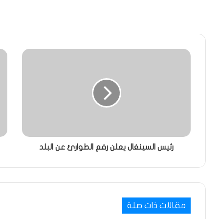
رئيس السينغال يعلن رفع الطوارئ عن البلد
مقالات ذات صلة