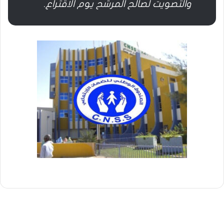
والتصويت لصالح المرشح يوم الاقتراع.