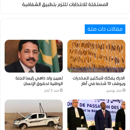
المستقلة للانتخابات تلتزم بتطبيق الشفافية
مقالات ذات صلة
الدرك يفكك شبكتين للمخدرات
تعيين ولد داهي رئيسا للجنة
ويوقف 13 شخصا في أطار
الوطنية لحقوق الإنسان
منذ يومين
منذ 3 أيام