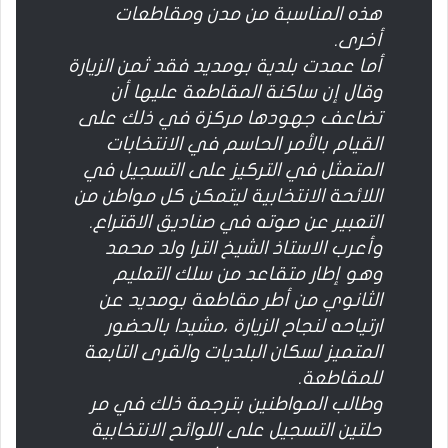
هذه المناسبة من مدن ومقاطعات
أخرى.
أما عمدت بلدية بومديد فقد ثمن الزيارة
وقال إن ساكنة المقاطعة عليها أن
تضاعف جهودها مركزة في ذلك على
القيام بالأمر الحاسم في الانتخابات
المتمثل في التركيز على التسجيل في
اللائحة الانتخابية ليتمكن كل مواطن من
التعبير عن صوته في صناديق الاقتراع.
وأعرب الاستاذ الشيخ الترا ولد محمد
وهو إطار متقاعد من سلك التعليم
الثانوي من أطر مقاطعة بومديد عن
ارتياحه لنجاح الزيارة ،مشيدا بالحضور
المتميز لسكان البلديات والقرى التابعة
للمقاطعة.
وطالب المواطنين بترجمة ذلك في مر
حلتين التسجيل على اللوائح الانتخابية