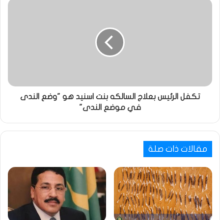
تكفل الرئيس بعلاج السالكه بنت اسنيد هو "وضع الندى
في موضع الندى"
مقالات ذات صلة