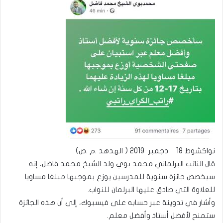
نواكشوط 18 دجمبر 2019 ( الهدهد .م .ص)
قال النائب البرلماني محمد بوي ولد الشيخ محمد فاضل، إنه
سيخصص جائزة سنوية للمدرسين يوزع بموجبها مبلغا مساويا
للعلاوة التي صادق عليها البرلمان للنواب.
وأشار في تدوينة عبر حسابه على فيسبوك، إلى أن هذه الجائزة
ستمنح لأفضل أستاذ وأفضل معلم.