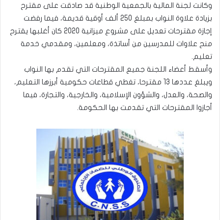
وكانت لجنة المالية بالجمعية الوطنية قد صادقت على مقترح
بزيادة علاوة النواب بمبلغ 250 ألف أوقية قديمة، فيما رفضت
إجازة مقترحات تعديل على مشروع ميزانية 2020 كان أغلبها يقترح
منح علاوات للمدرسين من أساتذة، ومعلمين، ومقدمي خدمة
تعليم.
وأسقط أعضاء اللجنة جميع المقترحات التي تقدم بها النواب
ويبلغ عددها 13 مقترحا، تغطي قطاعات حكومية أبرزها التعليم،
والصحة، والعدل، والشؤون الإسلامية، والخارجية، والتجارة، فيما
أجازوا المقترحات التي تقدمت بها الحكومة.