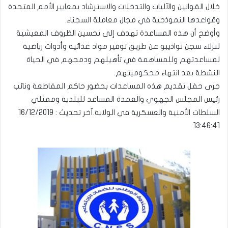
خلال القوانين والآليات والتدخلات والاسترشاد بمعايير الأمم المتحدة
وقواعدها النموذجية في مجال معاملة السجناء.
وأوضح أن هذه المساعدة تهدف إلى تحسين الظروف المعيشية
لنزلاء سجن نواذيبو عن طريق توفير مواد غذائية وأدوات رياضية
لمساعدتهم وللمساهمة في تأهيلهم ودمجهم في الحياة
النشطة بعد انتهاء محكوميتهم.
جرى حفل تقديم هذه المساعدات بحضور حاكم المقاطعة ونائب
رئيس المجلس الجهوي والعمدة المساعد للبلدية وممثلي
السلطات الأمنية والعسكرية في الولاية.
آخر تحديث : 16/12/2019
13:46:41