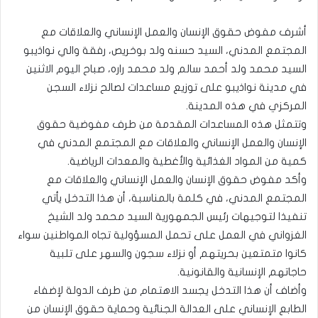
أشرف مفوض حقوق الإنسان والعمل الإنساني والعلاقات مع
المجتمع المدني، السيد حسنه ولد بوخريص، رفقة والي نواذيبو
السيد محمد ولد أحمد سالم ولد محمد راره، صباح اليوم الاثنين
في مدينة نواذيبو على توزيع مساعدات لصالح نزلاء السجن
المركزي في هذه المدينة.
وتتمثل هذه المساعدات المقدمة من طرف مفوضية حقوق
الإنسان والعمل الإنساني والعلاقات مع المجتمع المدني في
كمية من المواد الغذائية والأغطية والمعدات الرياضية.
وأكد مفوض حقوق الإنسان والعمل الإنساني والعلاقات مع
المجتمع المدني، في كلمة بالمناسبة، أن هذا التدخل يأتي
تنفيذا لتوجيهات رئيس الجمهورية السيد محمد ولد الشيخ
الغزواني في العمل على تحمل المسؤولية تجاه المواطنين سواء
كانوا متمتعين بحريتهم أو نزلاء سجون والسهر على تلبية
حاجاتهم الإنسانية والقانونية.
وأضاف أن هذا التدخل يجسد الاهتمام من طرف الدولة لإضفاء
الطابع الإنساني على العدالة الجنائية وحماية حقوق الإنسان من