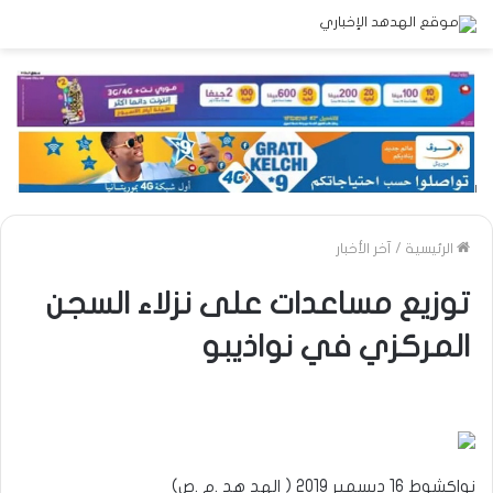
الرئيسية
/
آخر الأخبار
توزيع مساعدات على نزلاء السجن
المركزي في نواذيبو
نواكشوط 16 ديسمبر 2019 ( الهد هد .م .ص)