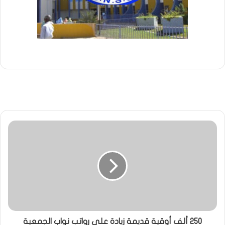
250 ألف أوقية قديمة زيادة على رواتب نواب الجمعية