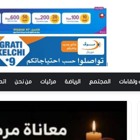
 ولقاءات
المجتمع
الرياضة
مرئيات
من نحن
اتص