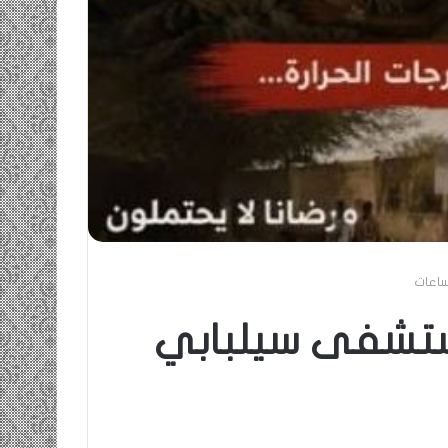
ساعات
مستشفى سيلبابي