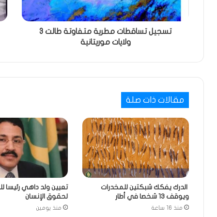
تسجيل تساقطات مطرية متفاوتة طالت 3
ولايات موريتانية
مقالات ذات صلة
الدرك يفكك شبكتين للمخدرات
تعيين ولد داهي رئيسا لل
ويوقف 13 شخصا في أطار
لحقوق الإنسان
منذ 16 ساعة
منذ يومين