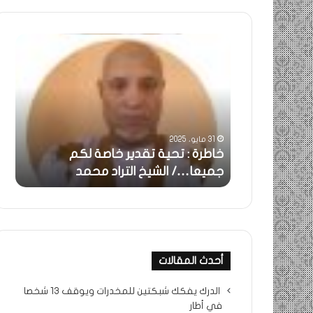
خاطرة
ومض
:
..أف
تحية
شمس
تقدير
الإنس
خاصة
في
لكم
أمتي
جميعا…/
الشر
31 مايو، 2025
الشيخ
بونا
بالحقيقة…/
خاطرة : تحية تقدير خاصة لكم
وم
التراد
جميعا…/ الشيخ التراد محمد
أم
محمد
أحدث المقالات
الدرك يفكك شبكتين للمخدرات ويوقف 13 شخصا
في أطار