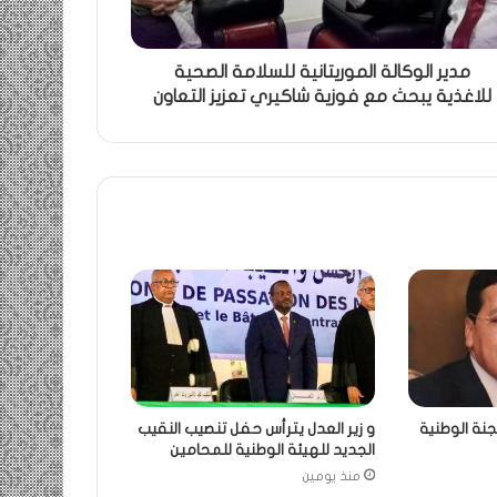
مدير الوكالة الموريتانية للسلامة الصحية
للاغذية يبحث مع فوزية شاكيري تعزيز التعاون
جنة الوطنية
و زير العدل يترأس حفل تنصيب النقيب
الجديد للهيئة الوطنية للمحامين
منذ يومين