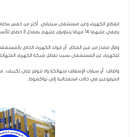
انقطع الكهرباء وعن مستشفى سيلبابي أكثر من خمس ساعات 
يصفي عليهما 14 مريضا يتناوبون عليهم بمعدل 3 حصص للأسبوع..
وقال مصدر من عين المكان أن مولد الكهرباء الخاص بالمستشف
للكهرباء عن المستشفى بسبب تعطل شبكة الكهرباء المتهالك
واضاف أن سيارات الإسعاف متهالكة ولا تتوفر على تكييف.. مم
المرفوعين في حالات استعجالية إلى نواكشوط..