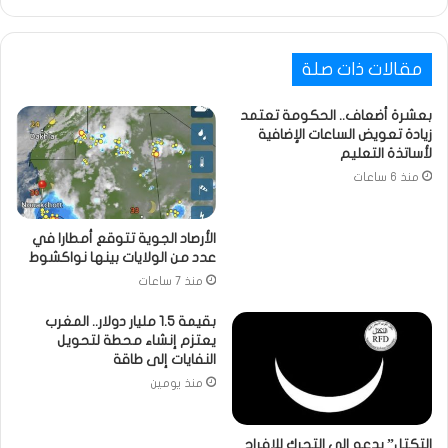
مقالات ذات صلة
بعشرة أضعاف.. الحكومة تعتمد
زيادة تعويض الساعات الإضافية
لأساتذة التعليم
منذ 6 ساعات
الأرصاد الجوية تتوقع أمطارا في
عدد من الولايات بينها نواكشوط
منذ 7 ساعات
بقيمة 1.5 مليار دولار.. المغرب
يعتزم إنشاء محطة لتحويل
النفايات إلى طاقة
منذ يومين
التكتل” يدعو إلى التحرك للإفراج