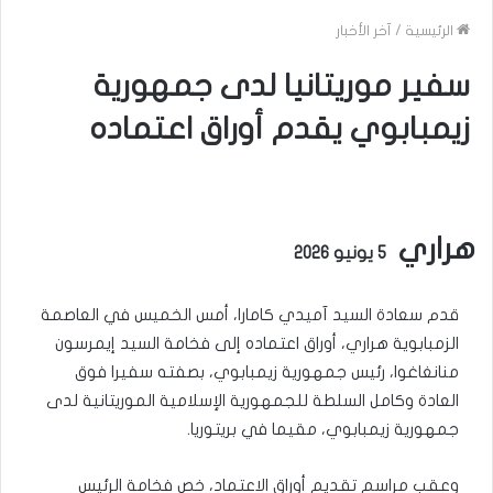
الرئيسية
/
آخر الأخبار
سفير موريتانيا لدى جمهورية
زيمبابوي يقدم أوراق اعتماده
هراري
5 يونيو 2026
قدم سعادة السيد آميدي كامارا، أمس الخميس في العاصمة
الزمبابوية هراري، أوراق اعتماده إلى فخامة السيد إيمرسون
منانغاغوا، رئيس جمهورية زيمبابوي، بصفته سفيرا فوق
العادة وكامل السلطة للجمهورية الإسلامية الموريتانية لدى
جمهورية زيمبابوي، مقيما في بريتوريا.
وعقب مراسم تقديم أوراق الاعتماد، خص فخامة الرئيس