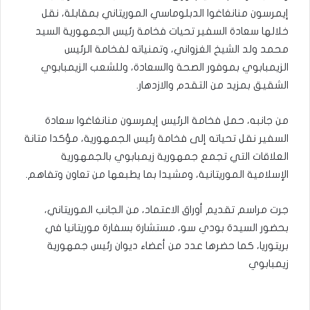
إيمرسون منانغاغوا الدبلوماسي الموريتاني بمقابلة، نقل
خلالها سعادة السفير تحيات فخامة رئيس الجمهورية السيد
محمد ولد الشيخ الغزواني، وتمنياته لفخامة الرئيس
الزيمبابوي بموفور الصحة والسعادة، وللشعب الزيمبابوي
الشقيق بمزيد من التقدم والازدهار.
من جانبه، حمل فخامة الرئيس إيمرسون منانغاغوا سعادة
السفير نقل تحياته إلى فخامة رئيس الجمهورية، مؤكدا متانة
العلاقات التي تجمع جمهورية زيمبابوي بالجمهورية
الإسلامية الموريتانية، ومشيدا بما يطبعها من تعاون وتفاهم.
جرت مراسم تقديم أوراق الاعتماد، من الجانب الموريتاني،
بحضور السيدة بودي سو، مستشارة بسفارة موريتانيا في
بريتوريا، كما حضرها عدد من أعضاء ديوان رئيس جمهورية
زيمبابوي