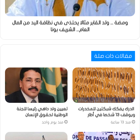
ومضة ... ولد القابر مثالا يحتذى في نظافة اليد من المال
العام... الشريف بونا
مقالات ذات صلة
الدرك يفكك شبكتين للمخدرات
تعيين ولد داهي رئيسا للجنة
ويوقف 13 شخصا في أطار
الوطنية لحقوق الإنسان
منذ 13 ساعة
منذ يوم واحد