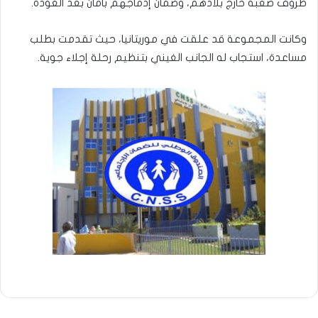
ظروف صعبة خارج بلادهم، وضمان إدماجهم بأمان بعد العودة.
وكانت المجموعة قد علقت في موريتانيا، حيث تقدمت بطلب
مساعدة، استجاب له الجانب الغيني بتنظيم رحلة إجلاء جوية.