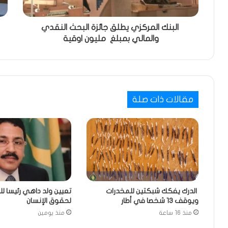
البنك المركزي يطلق جائزة البحث النقدي
والمالي بمبلغ مليون اوقية
مقالات ذات صلة
الدرك يفكك شبكتين للمخدرات
تعيين ولد داهي رئيسا لل
ويوقف 13 شخصا في أطار
لحقوق الإنسان
منذ 16 ساعة
منذ يومين