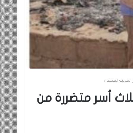
 بمدينة الطينطان
ثلاث أسر متضررة من