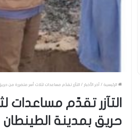
الرئيسية
/
آخر الأخبار
/
التآزر تقدّم مساعدات لثلاث أسر متضررة من حريق
التآزر تقدّم مساعدات ل
حريق بمدينة الطينطان