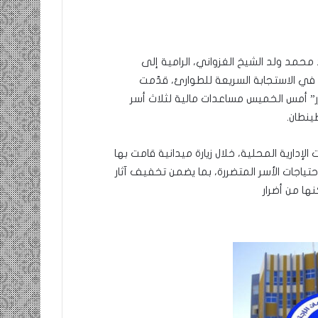
محمد ولد الشيخ الغزواني، الرامية إلى
ة في الاستجابة السريعة للطوارئ، قدّمت
زر” أمس الخميس مساعدات مالية لثلاث أسر
ينطان.
إدارية المحلية، خلال زيارة ميدانية قامت بها
تياجات الأسر المتضررة، بما يضمن تخفيف آثار
ها من أضرار