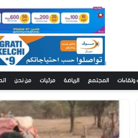
 ولقاءات
المجتمع
الرياضة
مرئيات
من نحن
اتص