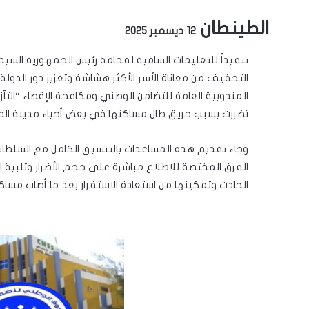
الطينطان
12 ديسمبر 2025
تنفيذاً للتعليمات السامية لفخامة رئيس الجمهورية السيد 
التخفيف من معاناة الأسر الأكثر هشاشة وتعزيز دور الدول
المندوبية العامة للتضامن الوطني ومكافحة الإقصاء “التآ
تضررت بسبب حريق طال مساكنها في بعض أحياء مدينة الط
وجاء تقديم هذه المساعدات بالتنسيق الكامل مع السلطات ال
الفرق المختصة للاطلاع مباشرة على حجم الأضرار وتلبية اح
الحادث وتمكينها من استعادة الاستقرار بعد ما أصاب مساكن