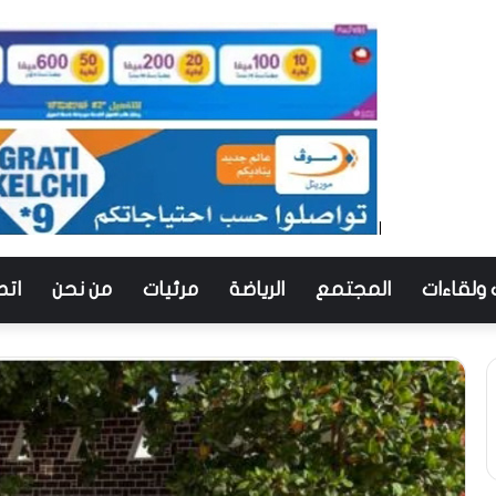
 ولقاءات
المجتمع
الرياضة
مرئيات
من نحن
اتص