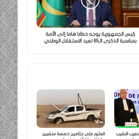
رئيس الجمهورية يوجه خطابا هاما إلى الأمة
بمناسبة الذكرى الـ65 لعيد الاستقلال الوطني
نصيب النقيب
العثور على جثامين خمسة منقبين