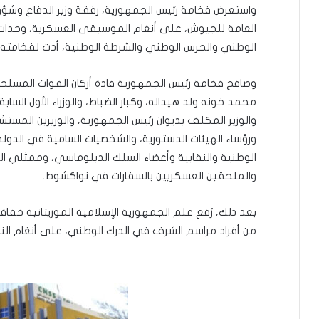
واستعرض فخامة رئيس الجمهورية، رفقة وزير الدفاع وشؤون ا
العامة للجيوش، على أنغام الموسيقى العسكرية، وحدات 
الوطني والحرس الوطني والشرطة الوطنية، أدت لفخامته 
وصافح فخامة رئيس الجمهورية قادة أركان القوات المسلحة 
محمد خونه ولد هيداله، وكبار الضباط، والوزراء الأول السابقي
والوزير المكلف بديوان رئيس الجمهورية، والوزيرين المستش
ورؤساء الهيئات الدستورية، والشخصيات السامية في الدول
الوطنية والنقابية وأعضاء السلك الدبلوماسي، وممثلي ال
والملحقين العسكريين بالسفارات في نواكشوط.
بعد ذلك، رُفع علم الجمهورية الإسلامية الموريتانية خ
من أفراد مراسم الشرف في الدرك الوطني، على أنغام الن