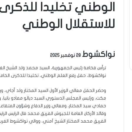
الوطني تخليدا للذكرى 
للاستقلال الوطني
نواكشوط
28 نوفمبر 2025
ترأس فخامة رئيس الجمهورية، السيد محمد ولد الشيخ الغز
نواكشوط، حفل رفع العلم الوطني، تخليدا للذكرى الخامس
وحضر الحفل معالي الوزير الأول السيد المختار ولد أجاي،
مكت، ورئيس المجلس الدستوري السيد ديالو ممادو باتيا،
حمادي سيد المختار، ومعالي وزير الدفاع وشؤون المتقاعد
وقائد الأركان العامة للجيوش الفريق محمد فال الرايس الراي
الفريق محمد المختار الشيخ آمني، ووالي نواكشوط الغرب