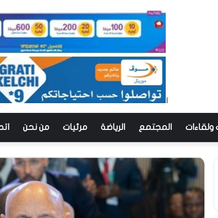
 ولقاءات
المجتمع
الرياضة
مرئيات
من نحن
اتص