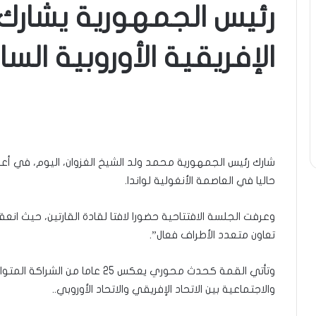
رئيس الجمهورية يشار
الإفريقية الأوروبية السا
شارك رئيس الجمهورية محمد ولد الشيخ الغزوان، اليوم، في أعما
حاليا في العاصمة الأنغولية لواندا.
وعرفت الجلسة الافتتاحية حضورا لافتا لقادة القارتين، حيث انعق
تعاون متعدد الأطراف فعال”.
وتأتي القمة كحدث محوري يعكس 25 عا
والاجتماعية بين الاتحاد الإفريقي والاتحاد الأوروبي..