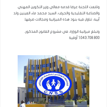
وتابعت اللجنة عرضا قدمه معالي وزير التكوين المهني
والصناعة التقليدية والحرف، السيد محمد ماء العينين ولد
أييه، تناول فيه بنود هذه الميزانية ومجالات صرفها.
وتبلغ ميزانية الوزارة، في مشروع القانون المذكور،
1.043.708.800 أوقية