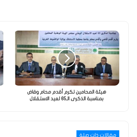
هيئة المحامين تكرم أقدم محام وقاض
بمناسبة الذكرى الـ65 لعيد الاستقلال
مقالات ذات صلة