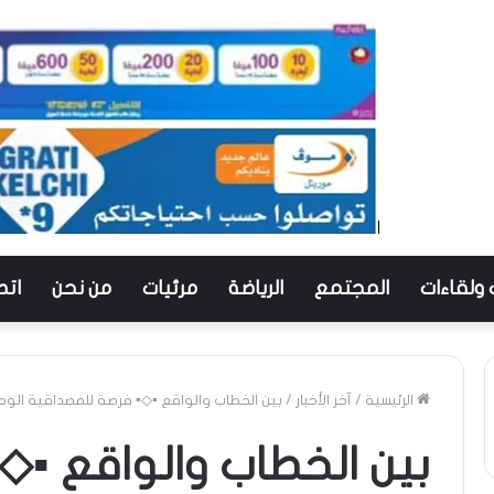
 ولقاءات
المجتمع
الرياضة
مرئيات
من نحن
اتص
الرئيسية
/
آخر الأخبار
/
بين الخطاب والواقع ▪︎◇▪︎ فرصة للمصداقية الوطن
بين الخطاب والواقع ▪︎◇