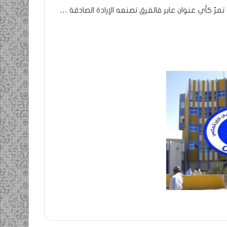
رّ كأي عنوان عابر فالفرق تصنعه الإرادة الصادقة …