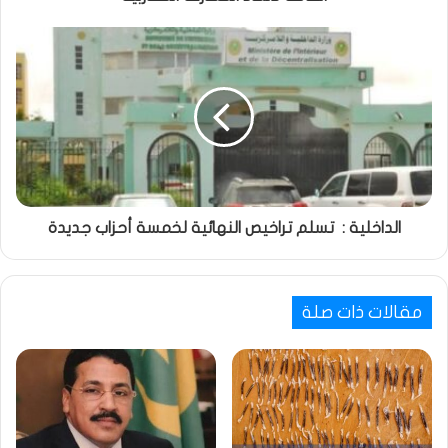
الداخلية : تسلم تراخيص النهائية لخمسة أحزاب جديدة
مقالات ذات صلة