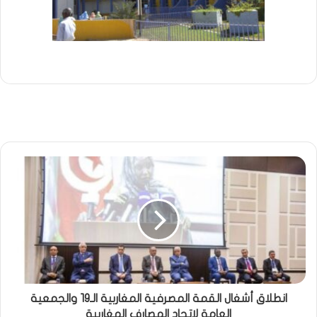
انطلاق أشغال القمة المصرفية المغاربية الـ19 والجمعية
العامة لاتحاد المصارف المغاربية