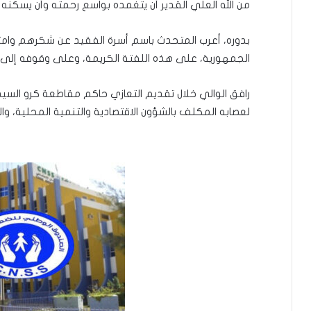
من الله العلي القدير أن يتغمده بواسع رحمته وأن يسكنه ف
بدوره، أعرب المتحدث باسم أسرة الفقيد عن شكرهم وامت
الجمهورية، على هذه اللفتة الكريمة، وعلى وقوفه إل
رافق الوالي خلال تقديم التعازي حاكم مقاطعة كرو السيد
لعصابه المكلف بالشؤون الاقتصادية والتنمية المحلية، وال