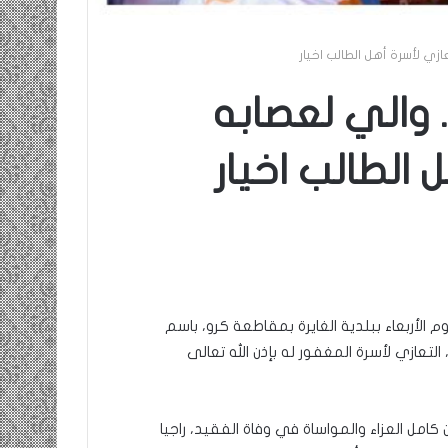
زي لأسرة أهل الطالب اخيار
 والي لعصابه
 الطالب اخيار
الأربعاء ببلدية الغايرة بمقاطعة كرو، باسم
تعازي لأسرة المغفور له بإذن الله تعالى
امل العزاء والمواساة في وفاة الفقيد، راجيا