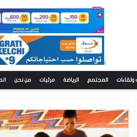
 ولقاءات
المجتمع
الرياضة
مرئيات
من نحن
اتص