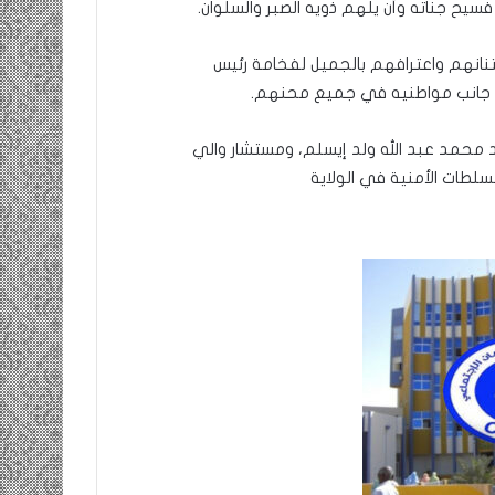
سيح جناته وأن يلهم ذويه الصبر والسلوان.
نانهم واعترافهم بالجميل لفخامة رئيس
ى جانب مواطنيه في جميع محنهم.
 محمد عبد الله ولد إيسلم، ومستشار والي
سلطات الأمنية في الولاية