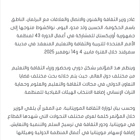
غادر وزير الثقافة والفنون والاتصال والعلاقات مع البرلمان، الناطق
باسم الحكومة، الحسين ولد مدو، اليوم، نواكشوط متوجها إلى
جمهورية أوزبكستان للمشاركة في أعمال الدورة 43 لمنظمة
الأمم المتحدة للتربية والثقافة والتعليم المنعقد في مدينة
سمرقند خلال الفترة مابين 4 و14 نوفمبر 2025.
وينظم هذ المؤتمر بشكل دوري وبحضور وزراء الثقافة والتعليم
من مختلف دول العالم، حيث يتم خلاله بحث مختلف قضايا
التعاون الدولي في مجالات الثقافة والتعليم والعلوم وحماية
التراث الإنساني إضافة الانتخاب الهيئات القيادية للمنظمة.
وحسب بيان لوزارة الثقافة الموريتانية، من المقرر أن يلقي الوزير
خلال المؤتمر كلمة لعرض مختلف التحولات التي شهدها القطاع
في موريتانيا، ودور الثقافة في ترسيخ السلم والتنمية والتعايش،
إضافة لإسهام موريتانيا في أعمال المنظمة الدولية وهيئاتها