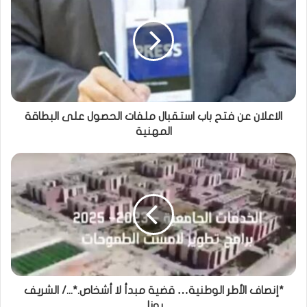
الاعلان عن فتح باب استقبال ملفات الحصول على البطاقة
المهنية
*إنصاف الأطر الوطنية… قضية مبدأ لا أشخاص.*.../ الشريف
بونا