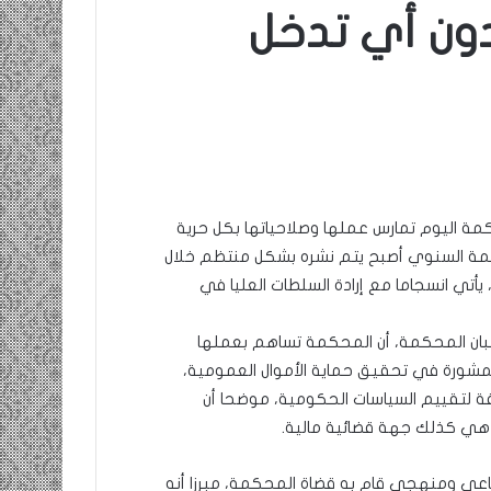
دون أي تدخل
مة اليوم تمارس عملها وصلاحياتها بكل حرية
حكمة السنوي أصبح يتم نشره بشكل منتظم خلال
 يأتي انسجاما مع إرادة السلطات العليا في
بان المحكمة، أن المحكمة تساهم بعملها
لمشورة في تحقيق حماية الأموال العمومية،
فة لتقييم السياسات الحكومية، موضحا أن
هي كذلك جهة قضائية مالية.
ماعي ومنهجي قام به قضاة المحكمة، مبرزا أنه