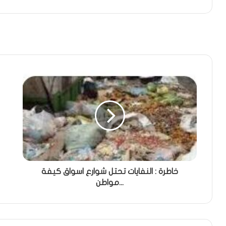
خاطرة : النفايات تحتل شوارع اسواق كيفة
...مواطن