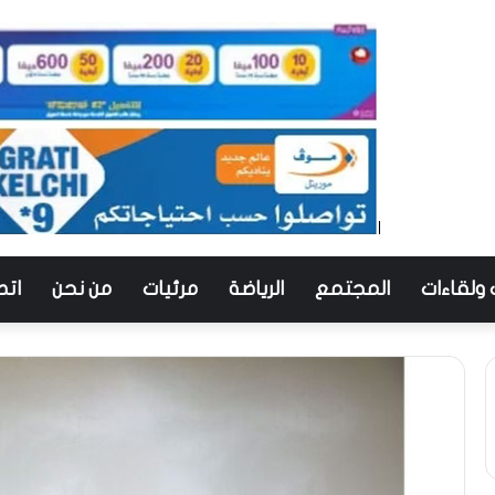
 ولقاءات
المجتمع
الرياضة
مرئيات
من نحن
اتص