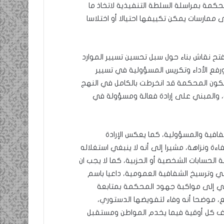
حكمة بمراسلة السلطة التنفيذية لاتخاذ ما
ى ممارسات يمكن تكييفها احتيالا أو اختلاسا
ل فتح نقاش بناء حول سبل تحسين تسيير الموارد
رفع الأداء وتكريس المسؤولية في تسيير
ر، تكون المحكمة قد انخرطت بالكامل في النهج
، والمبني على إرادة فعالة ومسؤولة في
فافية والمسؤولية، كما يعكس الإرادة
ءة ونزاهة، مشيرا إلى أنه لا ينبغي استغلاله
ة الحسابات الشخصية أو الحزبية، كما لا يجب ان
عي وترسيخ الشفافية العمومية، داعيا باسم
ني إلى مواكبة جهود المحكمة بمتابعة
، موضحا أنه وفاء لتفويضها الدستوري،
ف كل أوقية فيما يخدم المواطن ومستقبل