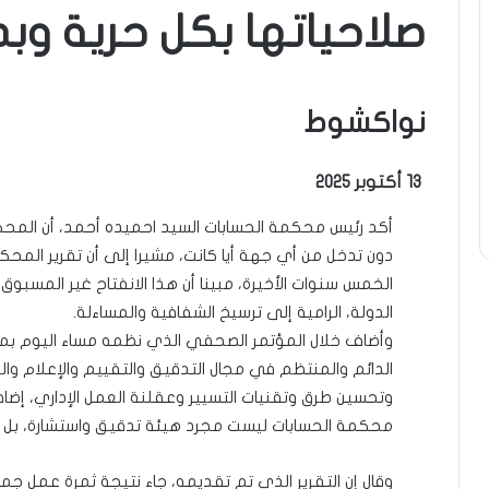
صلاحياتها بكل حرية وب
نواكشوط
13 أكتوبر 2025
أكد رئيس محكمة الحسابات السيد احميده أحمد، أن المحك
دون تدخل من أي جهة أيا كانت، مشيرا إلى أن تقرير الم
الخمس سنوات الأخيرة، مبينا أن هذا الانفتاح غير المسبوق،
الدولة، الرامية إلى ترسيخ الشفافية والمساءلة.
وأضاف خلال المؤتمر الصحفي الذي نظمه مساء اليوم بم
الدائم والمنتظم في مجال التدقيق والتقييم والإعلام وا
وتحسين طرق وتقنيات التسيير وعقلنة العمل الإداري، إضا
محكمة الحسابات ليست مجرد هيئة تدقيق واستشارة، بل 
وقال إن التقرير الذي تم تقديمه، جاء نتيجة ثمرة عمل ج