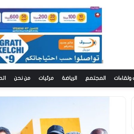
 ولقاءات
المجتمع
الرياضة
مرئيات
من نحن
اتص