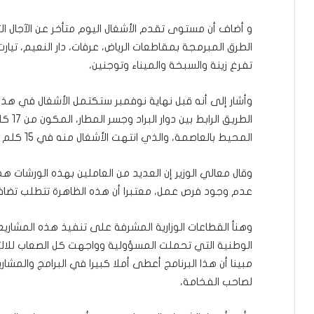
الطرق المبرمجة بمقاطعات الرياض، عرفات، دار النعيم، تي
تفرغ زينة والسبخة والميناء وتوجنين،
وأشار إلى أنه قبل نهاية نوفمبر ستكتمل الأشغال في هذا 
الطريق
المحيط بالعاصمة، والذي انتهت الأشغال منه في 15 كلم منها.
وقال معالي الوزير إن العديد من العاملين بهذه الورشات ه
عدم وجود فرص عمل، معتبرا أن هذه الظاهرة تتطلب تضافر
وهنأ القطاعات الوزارية المشرفة على تنفيذ هذه المشاريع
الوطنية التي تحملت المسؤولية وواجهت كل الصعاب للالتزا
مبينا أن هذا البرنامج أعطى أملا كبيرا في البرامج والمش
لصاحب الفخامة،