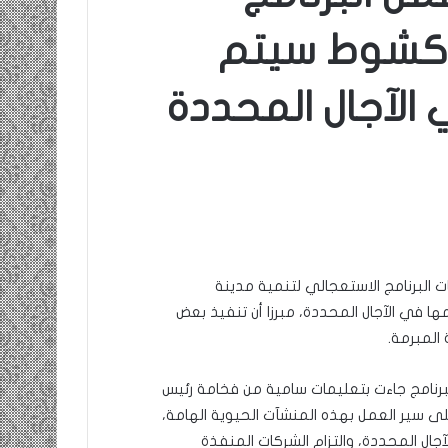
واكشوط سيتم
الآجال المحددة
ات البرنامج الاستعجالي لتنمية مدينة
ييدها وتسليمها في الآجال المحددة، مبرزا أن تنفيذ بعض
 المبرمة.
 البرنامج جاءت بتعليمات سامية من فخامة رئيس
ى سير العمل بهذه المنشآت الحيوية الهامة،
ال المحددة، والتزام الشركات المنفذة