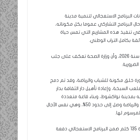
ات البرنامج الاستعجالي لتنمية مدينة
ل البرنامج التشاركي عموما بكل مكوناته،
 في تنفيذ هذه المشاريع التي تمس حياة
قة بكامل التراب الوطني.
وأشار إلى أن هذه المكونة ستنتهي خلال الفصل الأول من سنة 2026، وأن وزارة الصحة تعكف على جلب
لضرورية.
ورة خلق مكونة للشباب والرياضة، وقد تم دمج
 السبخة، وإعادة تأهيل دار الثقافة بدار
ه بمدينة نواكشوط، وبناء قاعة متعددة
الرياضات بعرفات، مبرزا أن تقدم الأشغال في مكونة الشباب والرياضة وصل إلى حدود 50%، وهي نفس الآجال
مرسوم لها.
وبين معالي الوزير الأول بشأن مكونة الطرق، أنه تمت برمجة 135 كلم ضمن البرنامج الاستعجالي دفعة