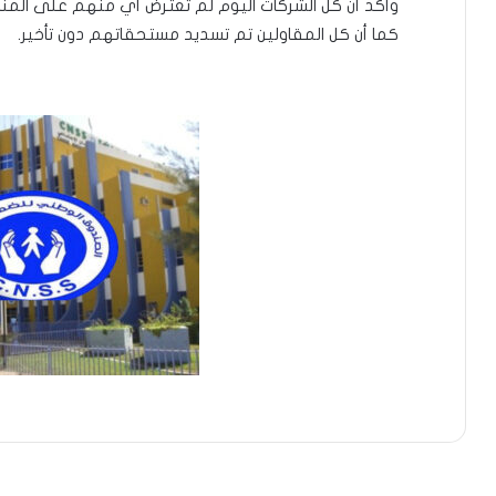
وأكد أن كل الشركات اليوم لم تعترض أي منهم على المن
كما أن كل المقاولين تم تسديد مستحقاتهم دون تأخير.