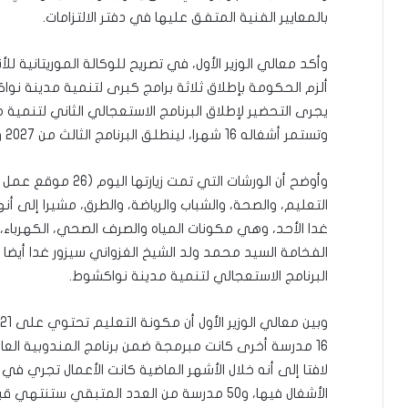
بالمعايير الفنية المتفق عليها في دفتر الالتزامات.
وأكد معالي الوزير الأول، في تصريح للوكالة الموريتانية للأ
ألزم الحكومة بإطلاق ثلاثة برامج كبرى لتنمية مدينة نواك
يجرى التحضير لإطلاق البرنامج الاستعجالي الثاني لتنمية
وتستمر أشغاله 16 شهرا، لينطلق البرنامج الثالث من 2027 وحتى نهاية 2028.
وأوضح أن الورشات الت
التعليم، والصحة، والشباب والرياضة، والطرق، مشيرا إلى أنه
غدا الأحد، وهي مكونات المياه والصرف الصحي، الكهرباء، 
الفخامة السيد محمد ولد الشيخ الغزواني سيزور غدا أيض
البرنامج الاستعجالي لتنمية مدينة نواكشوط.
16 مدرسة أخرى كانت مبرمجة ضمن برنامج المندوبية العام