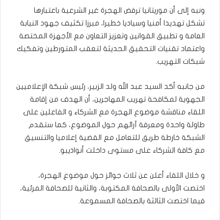
ونبه إلى أن موريتانيا ترفض الهجرة غير الشرعية باعتبارها
تشكل تهديدا أمنيا وسياديا خطيرا، مبرزا تكثيف جهود النيابة
العامة و تطبيق القوانين وتعزيز التعاون مع الأجهزة المختصة
واعتماد تقنيات التحقيق الحديثة لتعقب المتورطين وتفكيك
شبكات التهريب.
من جانبه أكد السيد عبد الله ولد الزبير، رئيس شبكة الإعلاميين
الجهوية لمكافحة تهريب المهاجرين، أن الهدف من إقامة
اللقاء مناقشة موضوع الهجرة مع الشركاء و الفاعلين على
طاولة واحدة ومعرفة آرائهم حول الموضوع، كما ستقدم
الشبكة خارطة طريق للتعامل مع القضية إعلاميا والتنسيق
مع كافة الشركاء على مستوى داخلت أنواذيبو.
و خلال اللقاء أعلن عن ثلاث جوائز حول موضوع الهجرة،
اختصت الأولى بالصحافة المكتوبة، والثانية للصحافة المرئية،
فيما اختصت الثالثة بالصحافة المسموعة.