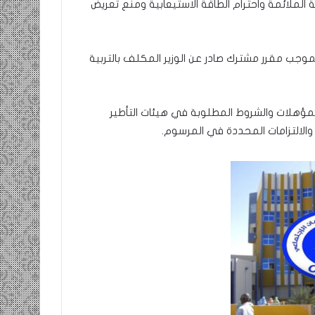
لملائمة واحترام الطاقة الاستيعابية ومنع تعريض
جب مقرر مشترك صادر عن الوزير المكلف بالتربية
مؤهلات والشروط المطلوبة في هيئات التأطير
الالتزامات المحددة في المرسوم.