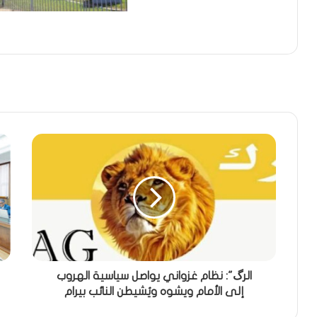
الرگ": نظام غزواني يواصل سياسية الهروب
إلى الأمام ويشوه ويُشيطن النائب بيرام