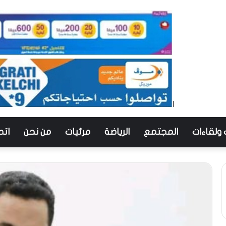
 ولقاءات
المجتمع
الرياضة
مرئيات
من نحن
اتص