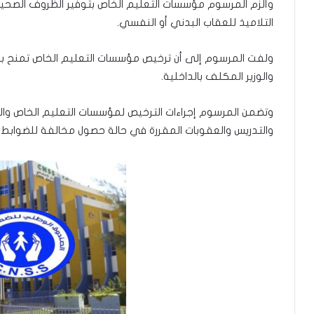
وألزم المرسوم مؤسسات التعليم الخاص بتوفير الظروف الصحية ا
التلاميذ للعقاب البدني أو النفسي.
ولفت المرسوم إلى أن ترخيص مؤسسات التعليم الخاص تمنح بمو
والوزير المكلف بالداخلية.
وتضمن المرسوم إجراءات الترخيص لمؤسسات التعليم الخاص وال
والتدريس والعقوبات المقررة في حالة حصول مخالفة للضوابط و