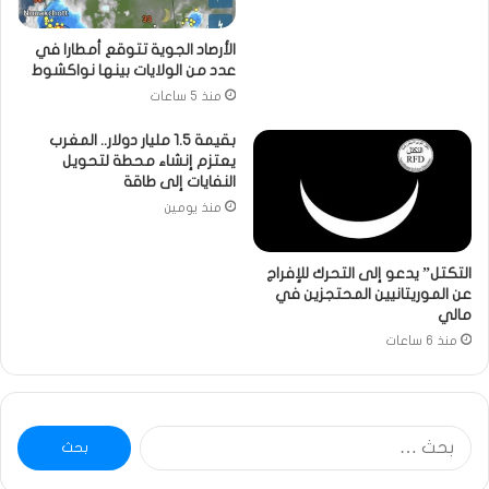
الأرصاد الجوية تتوقع أمطارا في
عدد من الولايات بينها نواكشوط
منذ 5 ساعات
بقيمة 1.5 مليار دولار.. المغرب
يعتزم إنشاء محطة لتحويل
النفايات إلى طاقة
منذ يومين
التكتل” يدعو إلى التحرك للإفراج
عن الموريتانيين المحتجزين في
مالي
منذ 6 ساعات
البحث
عن: