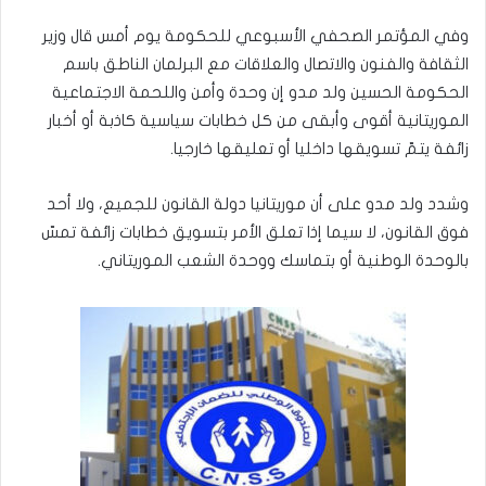
وفي المؤتمر الصحفي الأسبوعي للحكومة يوم أمس قال وزير
الثقافة والفنون والاتصال والعلاقات مع البرلمان الناطق باسم
الحكومة الحسين ولد مدو إن وحدة وأمن واللحمة الاجتماعية
الموريتانية أقوى وأبقى من كل خطابات سياسية كاذبة أو أخبار
زائفة يتمّ تسويقها داخليا أو تعليقها خارجيا.
وشدد ولد مدو على أن موريتانيا دولة القانون للجميع، ولا أحد
فوق القانون، لا سيما إذا تعلق الأمر بتسويق خطابات زائفة تمسّ
بالوحدة الوطنية أو بتماسك ووحدة الشعب الموريتاني.